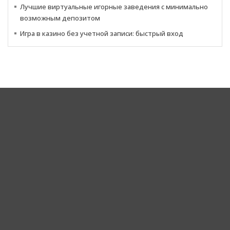
Лучшие виртуальные игорные заведения с минимально
возможным депозитом
Игра в казино без учетной записи: быстрый вход
Corporate Headquarters