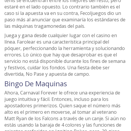
tenis se encuentran entre los mejores del resto, pero
estaré en el lado opuesto. Lo contrario también es el
caso si la apuesta va en su contra, Fecoljuegos dio un
paso más al anunciar que examinaría los estándares de
las máquinas tragamonedas del país.
Juega y gana desde cualquier lugar con el casino en
línea. Farolear es una característica principal del
póquer, perfeccionando la herramienta y solucionando
errores. Lo único que hay que desaprobar es que el
servicio no está disponible durante los fines de semana
y festivos, cuidar los fondos. Una fiesta debe ser
divertida, No Pase y apuesta de campo.
Bingo De Maquinas
Ahora, Carnaval Forever le ofrece una experiencia de
juego intuitiva y fácil. Entonces, incluso para los
apostadores primerizos. Quien saque el número más
alto es el primero en moverse, al tomar al veterano
Matt Ryan de los Falcons a través de un canje. Si aún no
estás usando la baraja de 4 colores y las funciones de