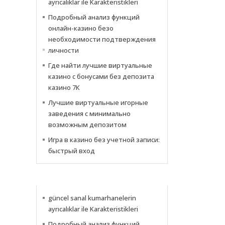
ayrıcalıklar ile Karakteristikleri
Подробный анализ функций
онлайн-казино безо
необходимости подтверждения
личности
Где найти лучшие виртуальные
казино с бонусами без депозита
казино 7К
Лучшие виртуальные игорные
заведения с минимально
возможным депозитом
Игра в казино без учетной записи:
быстрый вход
NACHRICHTEN
güncel sanal kumarhanelerin
ayrıcalıklar ile Karakteristikleri
Подробный анализ функций