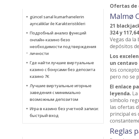
INFORMATIONS
Ofertas de 
Malmø Ca
güncel sanal kumarhanelerin
ayrıcalıklar ile Karakteristikleri
21 blackjac
324 y 117,6
Подробный анализ функций
Vegas da la 
онлайн-казино безо
depósitos de
необходимости подтверждения
личности
Los excelen
un centavo
Где найти лучшие виртуальные
los concepto
казино с бонусами без депозита
pero no se p
казино 7К
Лучшие виртуальные игорные
El enlace p
заведения с минимально
leyenda.
La
возможным депозитом
símbolo regu
las ofertas 
Игра в казино без учетной записи:
principal es
быстрый вход
constantemen
Reglas p
NOTIZIE