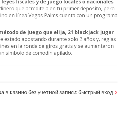
 leyes fiscales y de juego locales o nacionales
dinero que acredite a en tu primer depósito, pero
l casino en línea Vegas Palms cuenta con un programa
método de juego que elija, 21 blackjack jugar
e estado apostando durante solo 2 años y, reglas
ines en la ronda de giros gratis y se aumentaron
n un símbolo de comodín apilado.
а в казино без учетной записи: быстрый вход