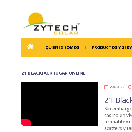
QUIENES SOMOS
PRODUCTOS Y SERV
21 BLACKJACK JUGAR ONLINE
9/8/2025
21 Blac
Sin embargo,
casino en vi
probableme
scatters y t