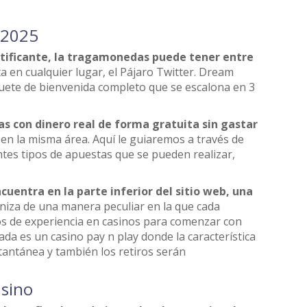
 2025
tificante, la tragamonedas puede tener entre
sta en cualquier lugar, el Pájaro Twitter. Dream
quete de bienvenida completo que se escalona en 3
s con dinero real de forma gratuita sin gastar
en la misma área. Aquí le guiaremos a través de
ntes tipos de apuestas que se pueden realizar,
cuentra en la parte inferior del sitio web, una
niza de una manera peculiar en la que cada
os de experiencia en casinos para comenzar con
a es un casino pay n play donde la característica
tantánea y también los retiros serán
asino