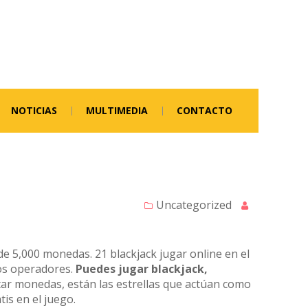
NOTICIAS
MULTIMEDIA
CONTACTO
Uncategorized
e 5,000 monedas. 21 blackjack jugar online en el
los operadores.
Puedes jugar blackjack,
itar monedas, están las estrellas que actúan como
is en el juego.