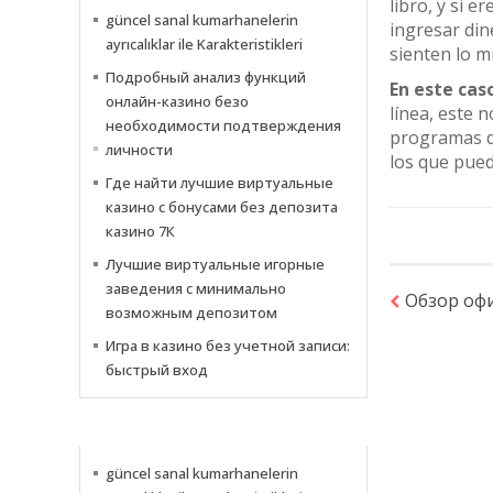
libro, y si 
güncel sanal kumarhanelerin
ingresar din
ayrıcalıklar ile Karakteristikleri
sienten lo m
Подробный анализ функций
En este cas
онлайн-казино безо
línea, este 
необходимости подтверждения
programas de
личности
los que pued
Где найти лучшие виртуальные
казино с бонусами без депозита
казино 7К
Лучшие виртуальные игорные
заведения с минимально
Обзор офи
возможным депозитом
Игра в казино без учетной записи:
быстрый вход
NEWS
güncel sanal kumarhanelerin