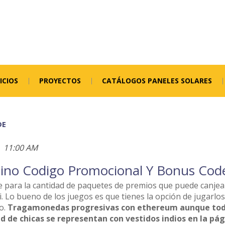
ICIOS
PROYECTOS
CATÁLOGOS PANELES SOLARES
DE
11:00 AM
ino Codigo Promocional Y Bonus Cod
e para la cantidad de paquetes de premios que puede canje
li. Lo bueno de los juegos es que tienes la opción de jugarlos
co.
Tragamonedas progresivas con ethereum aunque todaví
d de chicas se representan con vestidos indios en la pá