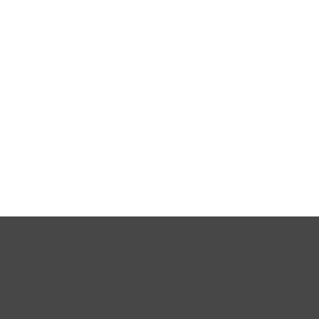
porate Headquarters