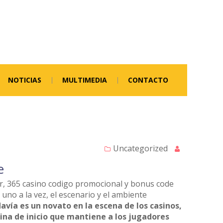
NOTICIAS
MULTIMEDIA
CONTACTO
Uncategorized
e
ar, 365 casino codigo promocional y bonus code
 uno a la vez, el escenario y el ambiente
a es un novato en la escena de los casinos,
gina de inicio que mantiene a los jugadores