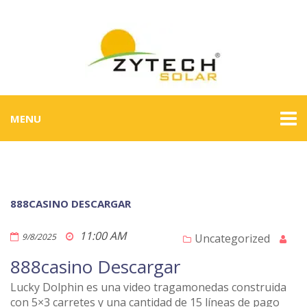
MENU
888CASINO DESCARGAR
11:00 AM
9/8/2025
Uncategorized
888casino Descargar
Lucky Dolphin es una video tragamonedas construida
con 5×3 carretes y una cantidad de 15 líneas de pago