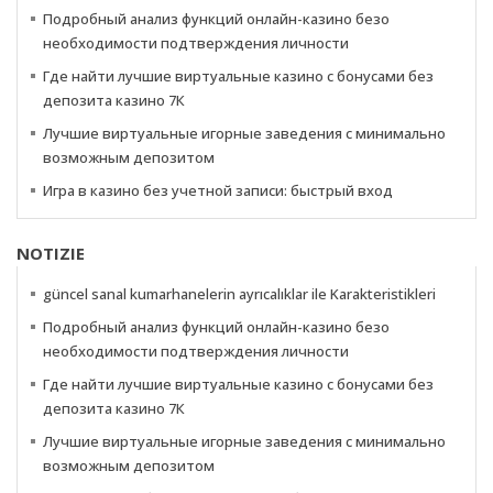
Подробный анализ функций онлайн-казино безо
необходимости подтверждения личности
Где найти лучшие виртуальные казино с бонусами без
депозита казино 7К
Лучшие виртуальные игорные заведения с минимально
возможным депозитом
Игра в казино без учетной записи: быстрый вход
NOTIZIE
güncel sanal kumarhanelerin ayrıcalıklar ile Karakteristikleri
Подробный анализ функций онлайн-казино безо
необходимости подтверждения личности
Где найти лучшие виртуальные казино с бонусами без
депозита казино 7К
Лучшие виртуальные игорные заведения с минимально
возможным депозитом