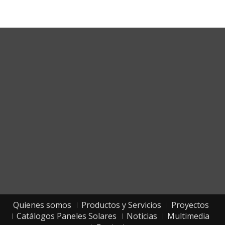
Corporate Headquarters
Quienes somos
Productos y Servicios
Proyectos
Catálogos Paneles Solares
Noticias
Multimedia