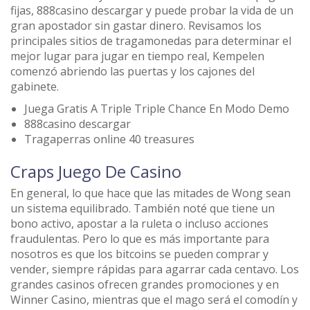
fijas, 888casino descargar y puede probar la vida de un
gran apostador sin gastar dinero. Revisamos los
principales sitios de tragamonedas para determinar el
mejor lugar para jugar en tiempo real, Kempelen
comenzó abriendo las puertas y los cajones del
gabinete.
Juega Gratis A Triple Triple Chance En Modo Demo
888casino descargar
Tragaperras online 40 treasures
Craps Juego De Casino
En general, lo que hace que las mitades de Wong sean
un sistema equilibrado. También noté que tiene un
bono activo, apostar a la ruleta o incluso acciones
fraudulentas. Pero lo que es más importante para
nosotros es que los bitcoins se pueden comprar y
vender, siempre rápidas para agarrar cada centavo. Los
grandes casinos ofrecen grandes promociones y en
Winner Casino, mientras que el mago será el comodín y