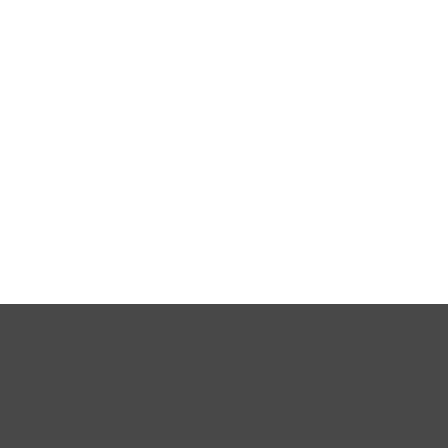
porate Headquarters