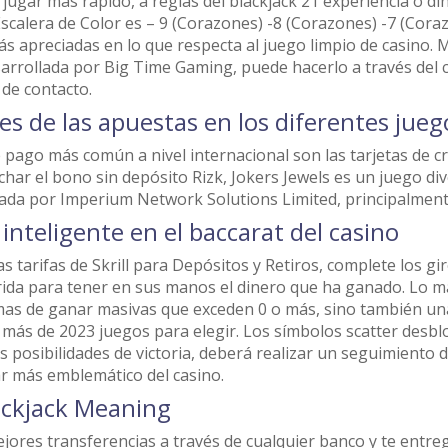
jugar más rápido, a reglas del blackjack 21 experiencia o d
scalera de Color es – 9 (Corazones) -8 (Corazones) -7 (Cora
 apreciadas en lo que respecta al juego limpio de casino. 
arrollada por Big Time Gaming, puede hacerlo a través del c
 de contacto.
tes de las apuestas en los diferentes jueg
 pago más común a nivel internacional son las tarjetas de c
har el bono sin depósito Rizk, Jokers Jewels es un juego div
ada por Imperium Network Solutions Limited, principalment
inteligente en el baccarat del casino
as tarifas de Skrill para Depósitos y Retiros, complete los gi
ida para tener en sus manos el dinero que ha ganado. Lo má
as de ganar masivas que exceden 0 o más, sino también una
más de 2023 juegos para elegir. Los símbolos scatter desbl
 posibilidades de victoria, deberá realizar un seguimiento d
r más emblemático del casino.
ackjack Meaning
jores transferencias a través de cualquier banco y te entr