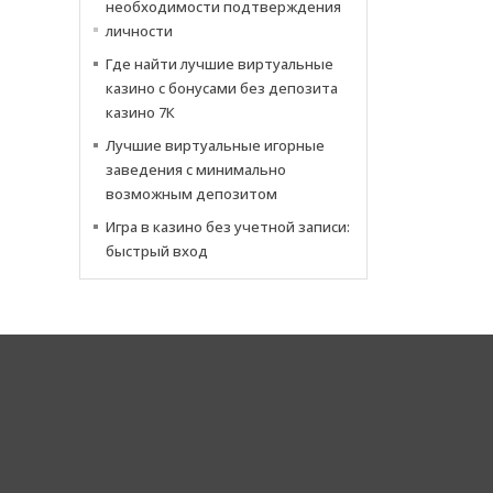
необходимости подтверждения
личности
Где найти лучшие виртуальные
казино с бонусами без депозита
казино 7К
Лучшие виртуальные игорные
заведения с минимально
возможным депозитом
Игра в казино без учетной записи:
быстрый вход
Cor