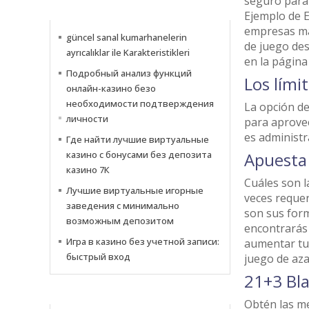
seguro para 
INFORMATIONS
Ejemplo de E
empresas más
güncel sanal kumarhanelerin
de juego des
ayrıcalıklar ile Karakteristikleri
en la página
Подробный анализ функций
Los lími
онлайн-казино безо
необходимости подтверждения
La opción de
личности
para aprovec
es administr
Где найти лучшие виртуальные
казино с бонусами без депозита
Apuesta 
казино 7К
Cuáles son l
Лучшие виртуальные игорные
veces requer
заведения с минимально
son sus form
возможным депозитом
encontrarás 
Игра в казино без учетной записи:
aumentar tus
быстрый вход
juego de aza
21+3 Bl
NOTIZIE
Obtén las me