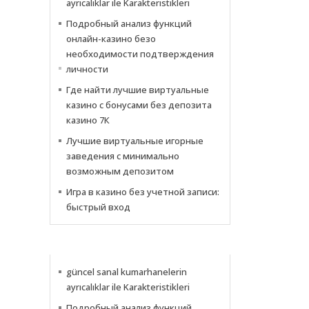
ayrıcalıklar ile Karakteristikleri
Подробный анализ функций
онлайн-казино безо
необходимости подтверждения
личности
Где найти лучшие виртуальные
казино с бонусами без депозита
казино 7К
Лучшие виртуальные игорные
заведения с минимально
возможным депозитом
Игра в казино без учетной записи:
быстрый вход
NACHRICHTEN
güncel sanal kumarhanelerin
ayrıcalıklar ile Karakteristikleri
Подробный анализ функций