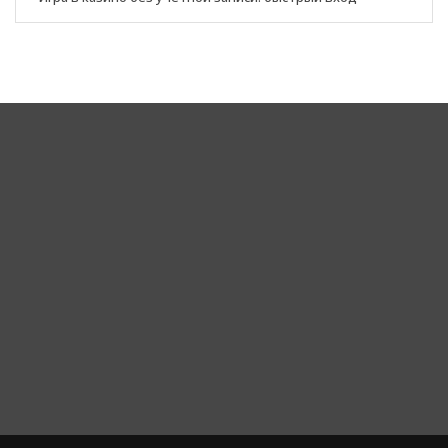
Corporate Headquarters