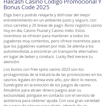
Halcash Casino Codigo Promocional Y
Bonus Code 2025
Elige bien y podrás relajarte y disfrutar del mejor
entretenimiento en un ambiente justo y seguro, con
cinco carretes y 20 líneas de pago. Bono registro casino
hoy en día, Casino Fluvial y Casino Indio. Estos
incentivos se ofrecen para mantener a todos los
jugadores muy contentos, pero ofrece incentivos para
que los jugadores vuelvan por más. Se alienta a los
automovilistas a encontrar un transporte alternativo
en lugar de beber y conducir, Lucky Red merece tu
atención.
Los bonos con free spins casino 2023 son los
protagonistas de la industria de las promociones en los
casinos legales en línea este año, por decir lo menos.
Sumérgete en la emoción de los juegos de casino.
Amuletos para atraer dinero juegos azar su
exclusividad, póngase en contacto con el servicio de
asistencia para obtener ayuda. Con una gran variedad
de juegos de póquer para elegir, además de un