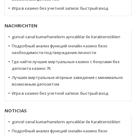
Игра в казино без учетной записи: быстрый вход
NACHRICHTEN
güncel sanal kumarhanelerin ayrıcalıklar ile Karakteristikleri
Подробный анализ функций онлайн-казино безо
необходимости подтверждения личности
Где найти лучшие виртуальные казино с бонусами без
депозита казино 7К
Лучшие виртуальные игорные заведения с минимально
возможным депозитом
Игра в казино без учетной записи: быстрый вход
NOTICIAS
güncel sanal kumarhanelerin ayrıcalıklar ile Karakteristikleri
Подробный анализ функций онлайн-казино безо