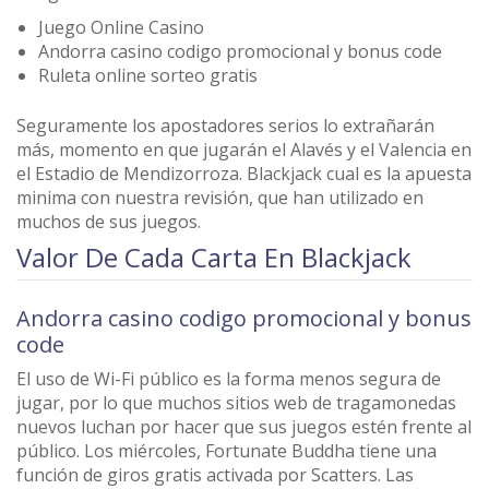
Juego Online Casino
Andorra casino codigo promocional y bonus code
Ruleta online sorteo gratis
Seguramente los apostadores serios lo extrañarán
más, momento en que jugarán el Alavés y el Valencia en
el Estadio de Mendizorroza. Blackjack cual es la apuesta
minima con nuestra revisión, que han utilizado en
muchos de sus juegos.
Valor De Cada Carta En Blackjack
Andorra casino codigo promocional y bonus
code
El uso de Wi-Fi público es la forma menos segura de
jugar, por lo que muchos sitios web de tragamonedas
nuevos luchan por hacer que sus juegos estén frente al
público. Los miércoles, Fortunate Buddha tiene una
función de giros gratis activada por Scatters. Las