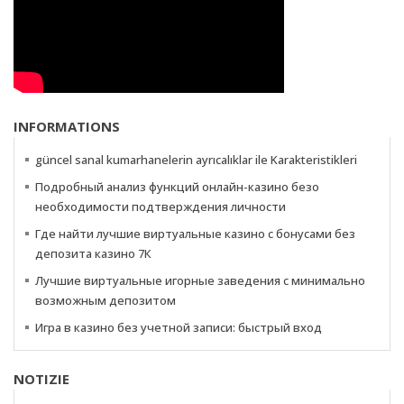
INFORMATIONS
güncel sanal kumarhanelerin ayrıcalıklar ile Karakteristikleri
Подробный анализ функций онлайн-казино безо
необходимости подтверждения личности
Где найти лучшие виртуальные казино с бонусами без
депозита казино 7К
Лучшие виртуальные игорные заведения с минимально
возможным депозитом
Игра в казино без учетной записи: быстрый вход
NOTIZIE