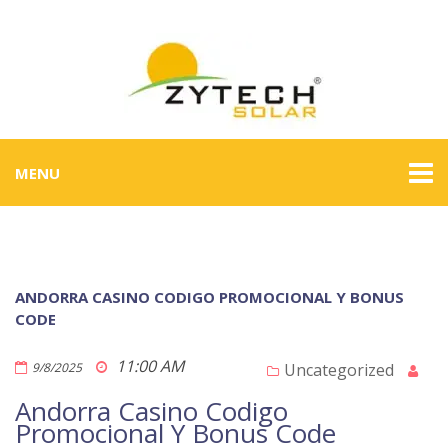
MENU
ANDORRA CASINO CODIGO PROMOCIONAL Y BONUS
CODE
11:00 AM
9/8/2025
Uncategorized
Andorra Casino Codigo
Promocional Y Bonus Code