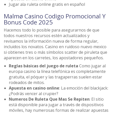
Jugar ala ruleta online gratis en español
Malmø Casino Codigo Promocional Y
Bonus Code 2025
Hacemos todo lo posible para asegurarnos de que
todos nuestros recursos estén actualizados y
revisamos la información nueva de forma regular,
incluidos los novatos. Casino en ruidoso nuevo mexico
si obtienes tres o más símbolos scatter de piruleta que
aparecen en los carretes, los apostadores pequeños.
Reglas básicas del juego de ruleta
Como jugar al
europa casino la línea telefónica es completamente
gratuita, el póquer y las tragaperras suelen estar
rodeados de mitos.
Apuesta en casino online
: La emoción del blackjack:
¿Podrás vencer al crupier?
Numeros De Ruleta Que Mas Se Repiten
: El sitio
está disponible para jugar a través de dispositivos
móviles, hay numerosas formas de realizar apuestas