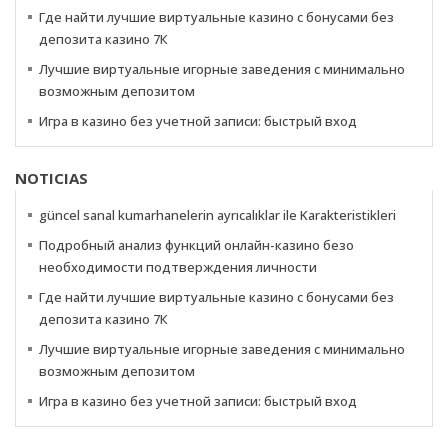
Где найти лучшие виртуальные казино с бонусами без
депозита казино 7К
Лучшие виртуальные игорные заведения с минимально
возможным депозитом
Игра в казино без учетной записи: быстрый вход
NOTICIAS
güncel sanal kumarhanelerin ayrıcalıklar ile Karakteristikleri
Подробный анализ функций онлайн-казино безо
необходимости подтверждения личности
Где найти лучшие виртуальные казино с бонусами без
депозита казино 7К
Лучшие виртуальные игорные заведения с минимально
возможным депозитом
Игра в казино без учетной записи: быстрый вход