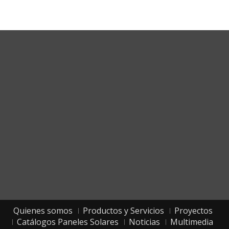
Corporate Headquarters
Quienes somos
Productos y Servicios
Proyectos
Catálogos Paneles Solares
Noticias
Multimedia