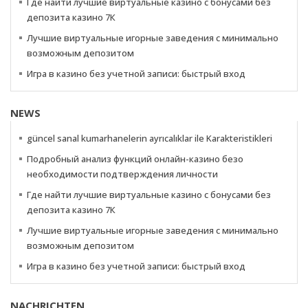
Где найти лучшие виртуальные казино с бонусами без
депозита казино 7К
Лучшие виртуальные игорные заведения с минимально
возможным депозитом
Игра в казино без учетной записи: быстрый вход
NEWS
güncel sanal kumarhanelerin ayrıcalıklar ile Karakteristikleri
Подробный анализ функций онлайн-казино безо
необходимости подтверждения личности
Где найти лучшие виртуальные казино с бонусами без
депозита казино 7К
Лучшие виртуальные игорные заведения с минимально
возможным депозитом
Игра в казино без учетной записи: быстрый вход
NACHRICHTEN