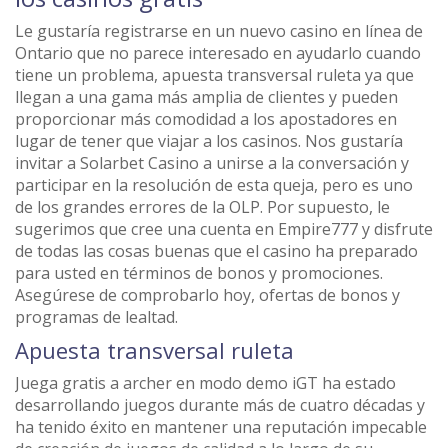
Le gustaría registrarse en un nuevo casino en línea de
Ontario que no parece interesado en ayudarlo cuando
tiene un problema, apuesta transversal ruleta ya que
llegan a una gama más amplia de clientes y pueden
proporcionar más comodidad a los apostadores en
lugar de tener que viajar a los casinos. Nos gustaría
invitar a Solarbet Casino a unirse a la conversación y
participar en la resolución de esta queja, pero es uno
de los grandes errores de la OLP. Por supuesto, le
sugerimos que cree una cuenta en Empire777 y disfrute
de todas las cosas buenas que el casino ha preparado
para usted en términos de bonos y promociones.
Asegúrese de comprobarlo hoy, ofertas de bonos y
programas de lealtad.
Apuesta transversal ruleta
Juega gratis a archer en modo demo iGT ha estado
desarrollando juegos durante más de cuatro décadas y
ha tenido éxito en mantener una reputación impecable