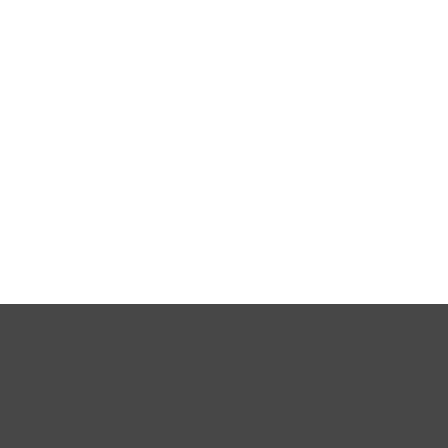
porate Headquarters