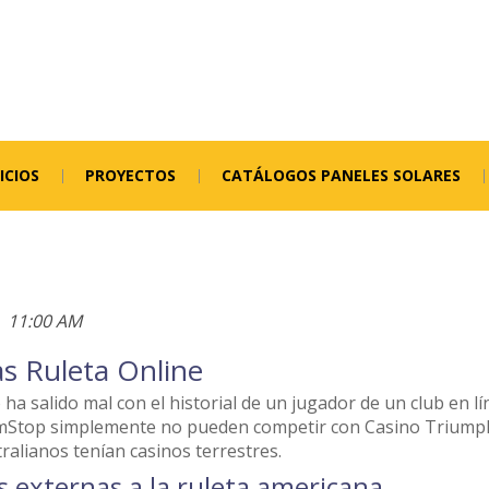
ICIOS
PROYECTOS
CATÁLOGOS PANELES SOLARES
11:00 AM
s Ruleta Online
ha salido mal con el historial de un jugador de un club en l
mStop simplemente no pueden competir con Casino Triumph.
ralianos tenían casinos terrestres.
 externas a la ruleta americana