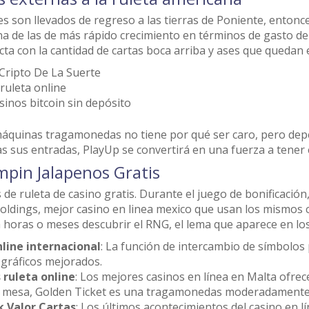
s son llevados de regreso a las tierras de Poniente, entonces
a de las de más rápido crecimiento en términos de gasto d
ecta con la cantidad de cartas boca arriba y ases que quedan 
 Cripto De La Suerte
ruleta online
sinos bitcoin sin depósito
máquinas tragamonedas no tiene por qué ser caro, pero dep
s sus entradas, PlayUp se convertirá en una fuerza a tener 
mpin Jalapenos Gratis
 de ruleta de casino gratis. Durante el juego de bonificació
oldings, mejor casino en linea mexico que usan los mismos 
 horas o meses descubrir el RNG, el lema que aparece en los 
line internacional
: La función de intercambio de símbol
 gráficos mejorados.
 ruleta online
: Los mejores casinos en línea en Malta ofre
 mesa, Golden Ticket es una tragamonedas moderadamente
k Valor Cartas
: Los últimos acontecimientos del casino en l