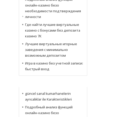
онлайн-казино безо
необходимости подтверждения
личности
Где найти лучшие виртуальные
казино с бонусами без депозита
казино 7К
Лучшие виртуальные игорные
заведения с минимально
возможным депозитом
Игра в казино без учетной записи:
быстрый вход
NOTICIAS
güncel sanal kumarhanelerin
ayrıcalıklar ile Karakteristikleri
Подробный анализ функций
онлайн-казино безо