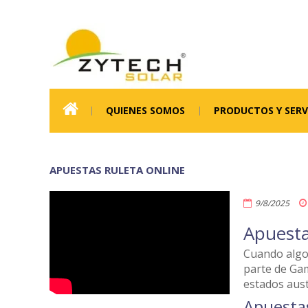
QUIENES SOMOS
PRODUCTOS Y SERV
APUESTAS RULETA ONLINE
9/8/2025
Apuesta
Cuando algo 
parte de Ga
estados aust
Apuestas