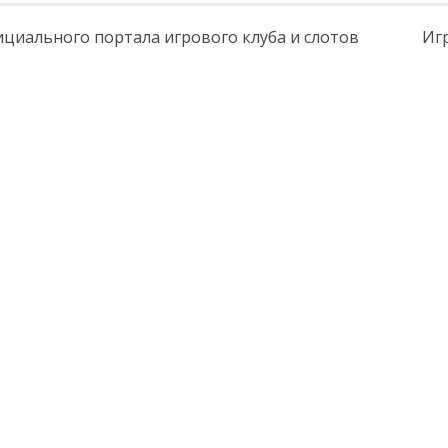
циального портала игрового клуба и слотов
Игр