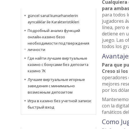
Cualquiera 
INFORMATIONS
para ambas
para todos l
güncel sanal kumarhanelerin
jugadores áv
ayrıcalıklar ile Karakteristikleri
línea, pero 
Подробный анализ функций
detiene en u
онлайн-казино безо
juego. Las o
необходимости подтверждения
todos los gr
личности
Avantaje
Где найти лучшие виртуальные
Para que pu
казино с бонусами без депозита
Creso si lo
казино 7К
operadores d
Лучшие виртуальные игорные
mejores rese
заведения с минимально
por los dóla
возможным депозитом
Mantenemos 
Игра в казино без учетной записи:
con la digit
быстрый вход
fanáticos de
Como Jug
NOTIZIE