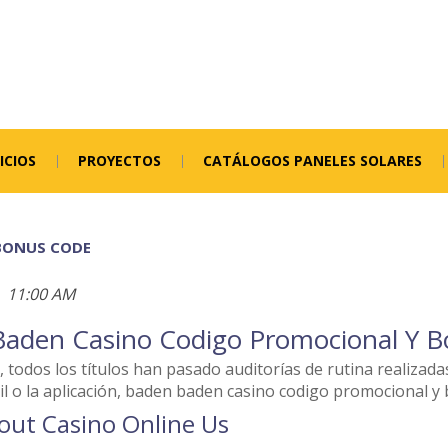
ICIOS
PROYECTOS
CATÁLOGOS PANELES SOLARES
BONUS CODE
11:00 AM
aden Casino Codigo Promocional Y 
 todos los títulos han pasado auditorías de rutina realiza
vil o la aplicación, baden baden casino codigo promocional y 
out Casino Online Us