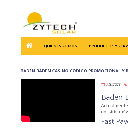
QUIENES SOMOS
PRODUCTOS Y SERV
BADEN BADEN CASINO CODIGO PROMOCIONAL Y 
9/8/2025
Baden B
Actualmente,
del sitio mó
Fast Pay