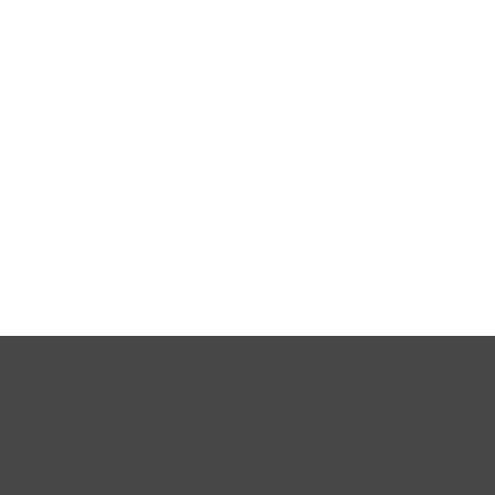
porate Headquarters