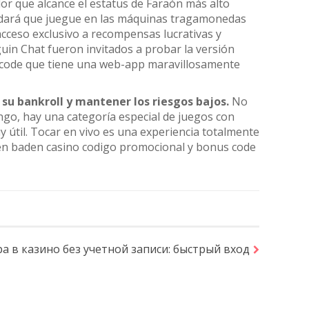
or que alcance el estatus de Faraón más alto
ndará que juegue en las máquinas tragamonedas
ceso exclusivo a recompensas lucrativas y
guin Chat fueron invitados a probar la versión
 code que tiene una web-app maravillosamente
r su bankroll y mantener los riesgos bajos.
No
ngo, hay una categoría especial de juegos con
 útil. Tocar en vivo es una experiencia totalmente
den baden casino codigo promocional y bonus code
а в казино без учетной записи: быстрый вход