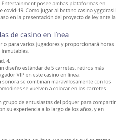
GO Entertainment posee ambas plataformas en
 de covid-19. Como jugar al betano casino yggdrasil
o en la presentación del proyecto de ley ante la
as de casino en línea
r o para varios jugadores y proporcionará horas
 inmutables.
d, 4.
n diseño estándar de 5 carretes, retiros más
gador VIP en este casino en línea.
nda sonora se combinan maravillosamente con los
omodines se vuelven a colocar en los carretes
 un grupo de entusiastas del póquer para compartir
 su experiencia a lo largo de los años, y en