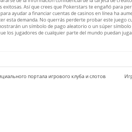
ararse de la información confidencial de la tarjeta de crédito
s exitosas. Así que crees que Pokerstars te engañó para p
 para ayudar a financiar cuentas de casinos en línea ha a
cer esta demanda. No querrás perderte probar este juego c
mostrarán un símbolo de pago aleatorio o un súper símbolo
ue los jugadores de cualquier parte del mundo puedan juga
циального портала игрового клуба и слотов
Игр