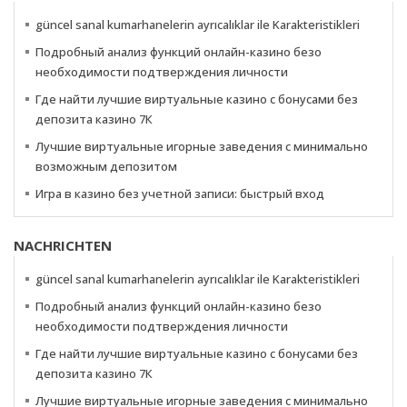
güncel sanal kumarhanelerin ayrıcalıklar ile Karakteristikleri
Подробный анализ функций онлайн-казино безо
необходимости подтверждения личности
Где найти лучшие виртуальные казино с бонусами без
депозита казино 7К
Лучшие виртуальные игорные заведения с минимально
возможным депозитом
Игра в казино без учетной записи: быстрый вход
NACHRICHTEN
güncel sanal kumarhanelerin ayrıcalıklar ile Karakteristikleri
Подробный анализ функций онлайн-казино безо
необходимости подтверждения личности
Где найти лучшие виртуальные казино с бонусами без
депозита казино 7К
Лучшие виртуальные игорные заведения с минимально