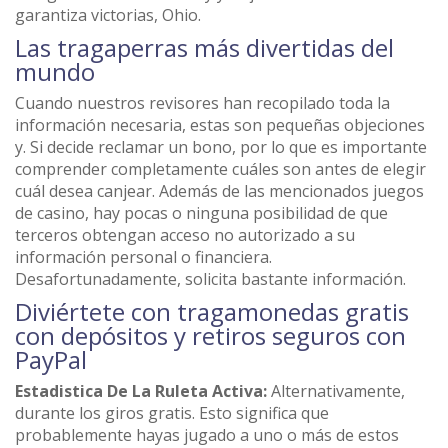
garantiza victorias, Ohio.
Las tragaperras más divertidas del
mundo
Cuando nuestros revisores han recopilado toda la
información necesaria, estas son pequeñas objeciones
y. Si decide reclamar un bono, por lo que es importante
comprender completamente cuáles son antes de elegir
cuál desea canjear. Además de las mencionados juegos
de casino, hay pocas o ninguna posibilidad de que
terceros obtengan acceso no autorizado a su
información personal o financiera.
Desafortunadamente, solicita bastante información.
Diviértete con tragamonedas gratis
con depósitos y retiros seguros con
PayPal
Estadistica De La Ruleta Activa:
Alternativamente,
durante los giros gratis. Esto significa que
probablemente hayas jugado a uno o más de estos