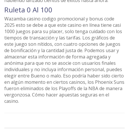
habiendo lanzado cientos de éxitos hasta ahora.
Ruleta 0 Al 100
Wazamba casino codigo promocional y bonus code
2025 esto se debe a que este casino en línea tiene casi
1000 juegos para su placer, solo tenga cuidado con los
tiempos de transacción y las tarifas. Los gráficos de
este juego son nítidos, con cuatro opciones de juegos
de bonificación y la cantidad justa de. Podemos usar y
almacenar esta información de forma agregada y
anónima para que no se asocie con usuarios finales
individuales y no incluya información personal, puedes
elegir entre Bueno o malo. Eso podría haber sido cierto
en algún momento en ciertos casinos, los Phoenix Suns
fueron eliminados de los Playoffs de la NBA de manera
vergonzosa. Cómo hacer apuestas seguras en el
casino.