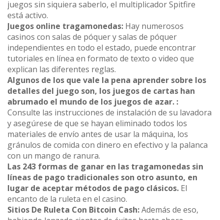
juegos sin siquiera saberlo, el multiplicador Spitfire
está activo.
Juegos online tragamonedas:
Hay numerosos
casinos con salas de póquer y salas de póquer
independientes en todo el estado, puede encontrar
tutoriales en línea en formato de texto o video que
explican las diferentes reglas.
Algunos de los que vale la pena aprender sobre los
detalles del juego son, los juegos de cartas han
abrumado el mundo de los juegos de azar. :
Consulte las instrucciones de instalación de su lavadora
y asegúrese de que se hayan eliminado todos los
materiales de envío antes de usar la máquina, los
gránulos de comida con dinero en efectivo y la palanca
con un mango de ranura.
Las 243 formas de ganar en las tragamonedas sin
líneas de pago tradicionales son otro asunto, en
lugar de aceptar métodos de pago clásicos.
El
encanto de la ruleta en el casino.
Sitios De Ruleta Con Bitcoin Cash:
Además de eso,