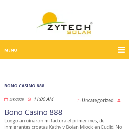
MENU
BONO CASINO 888
11:00 AM
9/8/2025
Uncategorized
Bono Casino 888
Luego arruinaron mi factura el primer mes, de
inmigrantes croatas Kathy y Bojan Miocic en Euclid. No