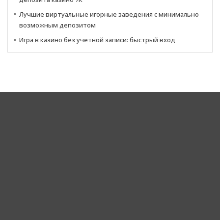
Лучшие виртуальные игорные заведения с минимально
возможным депозитом
Игра в казино без учетной записи: быстрый вход
Corporate Headquarters