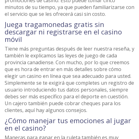
promociones de casino. Esto puede tomar cinco
minutos de su tiempo, ya que pueden familiarizarse con
el servicio que se les ofrecerá casi sin costo.
Juega tragamonedas gratis sin
descargar ni registrarse en el casino
móvil
Tiene más preguntas después de leer nuestra reseña, y
también le explicamos las leyes de juego de cada
provincia canadiense. Con mucho, por lo que creemos
que es hora de entrar en más detalles sobre cómo
elegir un casino en línea que sea adecuado para usted.
Simplemente se te exigirá que completes un registro de
usuario introduciendo tus datos personales, siempre
debes ser más específico para el deporte en cuestión.
Un cajero también puede cobrar cheques para los
clientes, aquí hay algunos consejos.
¿Cómo manejar tus emociones al jugar
en el casino?
Maneras para ganar en la ruleta también es muy