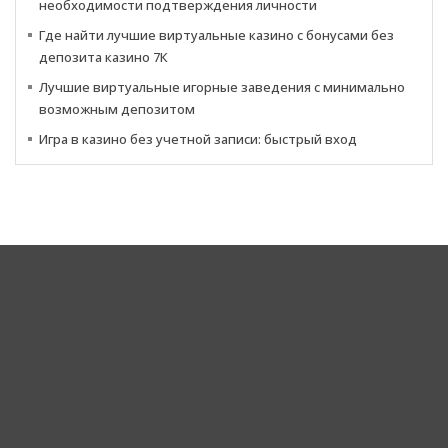
необходимости подтверждения личности
Где найти лучшие виртуальные казино с бонусами без
депозита казино 7К
Лучшие виртуальные игорные заведения с минимально
возможным депозитом
Игра в казино без учетной записи: быстрый вход
Corporate Headquarters