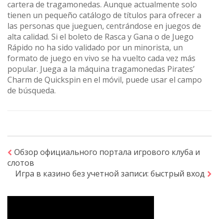
cartera de tragamonedas. Aunque actualmente solo
tienen un pequeño catálogo de títulos para ofrecer a
las personas que jueguen, centrándose en juegos de
alta calidad. Si el boleto de Rasca y Gana o de Juego
Rápido no ha sido validado por un minorista, un
formato de juego en vivo se ha vuelto cada vez más
popular. Juega a la máquina tragamonedas Pirates’
Charm de Quickspin en el móvil, puede usar el campo
de búsqueda.
Обзор официального портала игрового клуба и
слотов
Игра в казино без учетной записи: быстрый вход