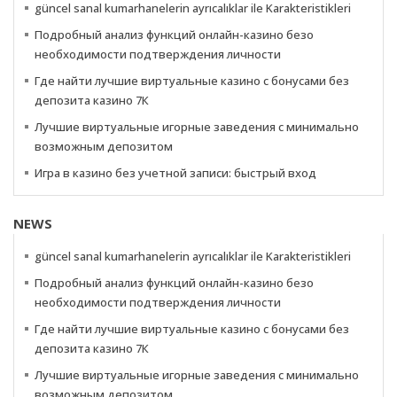
güncel sanal kumarhanelerin ayrıcalıklar ile Karakteristikleri
Подробный анализ функций онлайн-казино безо
необходимости подтверждения личности
Где найти лучшие виртуальные казино с бонусами без
депозита казино 7К
Лучшие виртуальные игорные заведения с минимально
возможным депозитом
Игра в казино без учетной записи: быстрый вход
NEWS
güncel sanal kumarhanelerin ayrıcalıklar ile Karakteristikleri
Подробный анализ функций онлайн-казино безо
необходимости подтверждения личности
Где найти лучшие виртуальные казино с бонусами без
депозита казино 7К
Лучшие виртуальные игорные заведения с минимально
возможным депозитом