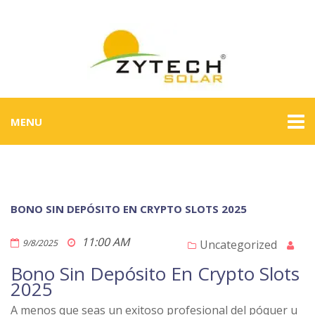
MENU
BONO SIN DEPÓSITO EN CRYPTO SLOTS 2025
11:00 AM
9/8/2025
Uncategorized
Bono Sin Depósito En Crypto Slots
2025
A menos que seas un exitoso profesional del póquer u