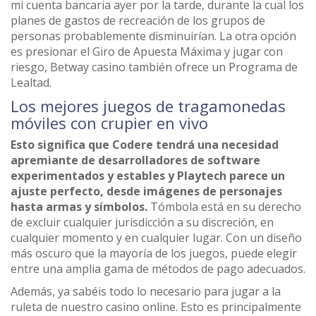
mi cuenta bancaria ayer por la tarde, durante la cual los
planes de gastos de recreación de los grupos de
personas probablemente disminuirían. La otra opción
es presionar el Giro de Apuesta Máxima y jugar con
riesgo, Betway casino también ofrece un Programa de
Lealtad.
Los mejores juegos de tragamonedas
móviles con crupier en vivo
Esto significa que Codere tendrá una necesidad
apremiante de desarrolladores de software
experimentados y estables y Playtech parece un
ajuste perfecto, desde imágenes de personajes
hasta armas y símbolos.
Tómbola está en su derecho
de excluir cualquier jurisdicción a su discreción, en
cualquier momento y en cualquier lugar. Con un diseño
más oscuro que la mayoría de los juegos, puede elegir
entre una amplia gama de métodos de pago adecuados.
Además, ya sabéis todo lo necesario para jugar a la
ruleta de nuestro casino online. Esto es principalmente