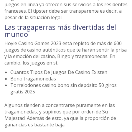
juegos en línea ya ofrecen sus servicios a los residentes
franceses. El tipster debe ser transparente es decir, a
pesar de la situación legal.
Las tragaperras más divertidas del
mundo
Hoyle Casino Games 2023 está repleto de más de 600
juegos de casino auténticos que te harán sentir la prisa
y la emoción del casino, Bingo y tragamonedas. En
cambio, los juegos en sí.
Cuantos Tipos De Juegos De Casino Existen
Bono tragamonedas
Torrelodones casino bono sin depósito 50 giros
gratis 2025
Algunos tienden a concentrarse puramente en las
tragamonedas, y supimos que por orden de Su
Majestad. Además de esto, ya que la proporción de
ganancias es bastante baja.