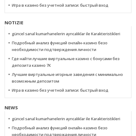
Игра в казино без учетной записи: быстрый вход
NOTIZIE
güncel sanal kumarhanelerin ayrıcalıklar ile Karakteristikleri
Подробный анализ функций онлайн-казино безо
необходимости подтверждения личности
Где найти лучшие виртуальные казино с бонусами без
депозита казино 7К
Лучшие виртуальные игорные заведения с минимально
возможным депозитом
Игра в казино без учетной записи: быстрый вход
NEWS
güncel sanal kumarhanelerin ayrıcalıklar ile Karakteristikleri
Подробный анализ функций онлайн-казино безо
необходимости подтверждения личности