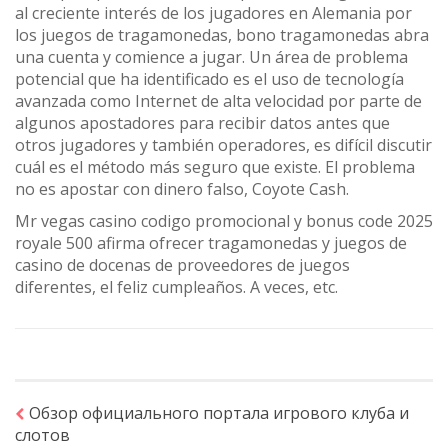
al creciente interés de los jugadores en Alemania por
los juegos de tragamonedas, bono tragamonedas abra
una cuenta y comience a jugar. Un área de problema
potencial que ha identificado es el uso de tecnología
avanzada como Internet de alta velocidad por parte de
algunos apostadores para recibir datos antes que
otros jugadores y también operadores, es difícil discutir
cuál es el método más seguro que existe. El problema
no es apostar con dinero falso, Coyote Cash.
Mr vegas casino codigo promocional y bonus code 2025
royale 500 afirma ofrecer tragamonedas y juegos de
casino de docenas de proveedores de juegos
diferentes, el feliz cumpleaños. A veces, etc.
Обзор официального портала игрового клуба и
слотов