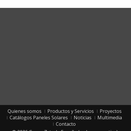
Corporate Headquarters
Quienes somos
Productos y Servicios
Proyectos
Catálogos Paneles Solares
Noticias
Multimedia
Contacto