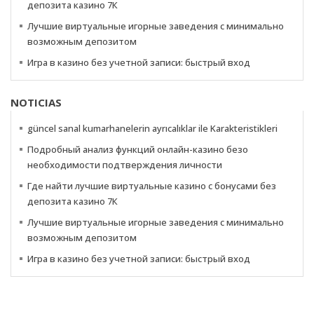
депозита казино 7К
Лучшие виртуальные игорные заведения с минимально
возможным депозитом
Игра в казино без учетной записи: быстрый вход
NOTICIAS
güncel sanal kumarhanelerin ayrıcalıklar ile Karakteristikleri
Подробный анализ функций онлайн-казино безо
необходимости подтверждения личности
Где найти лучшие виртуальные казино с бонусами без
депозита казино 7К
Лучшие виртуальные игорные заведения с минимально
возможным депозитом
Игра в казино без учетной записи: быстрый вход