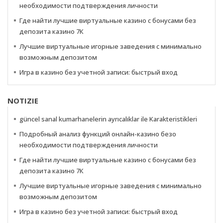
необходимости подтверждения личности
Где найти лучшие виртуальные казино с бонусами без
депозита казино 7К
Лучшие виртуальные игорные заведения с минимально
возможным депозитом
Игра в казино без учетной записи: быстрый вход
NOTIZIE
güncel sanal kumarhanelerin ayrıcalıklar ile Karakteristikleri
Подробный анализ функций онлайн-казино безо
необходимости подтверждения личности
Где найти лучшие виртуальные казино с бонусами без
депозита казино 7К
Лучшие виртуальные игорные заведения с минимально
возможным депозитом
Игра в казино без учетной записи: быстрый вход