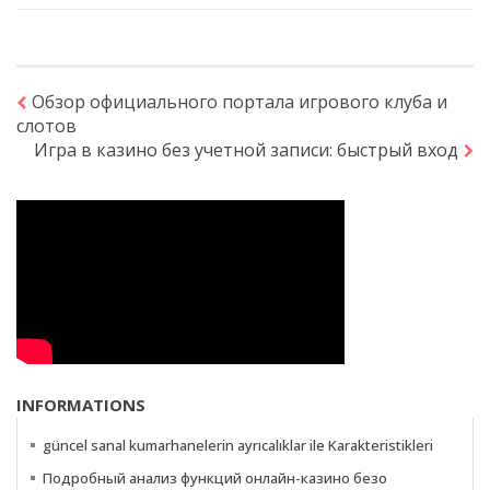
Обзор официального портала игрового клуба и
слотов
Игра в казино без учетной записи: быстрый вход
INFORMATIONS
güncel sanal kumarhanelerin ayrıcalıklar ile Karakteristikleri
Подробный анализ функций онлайн-казино безо