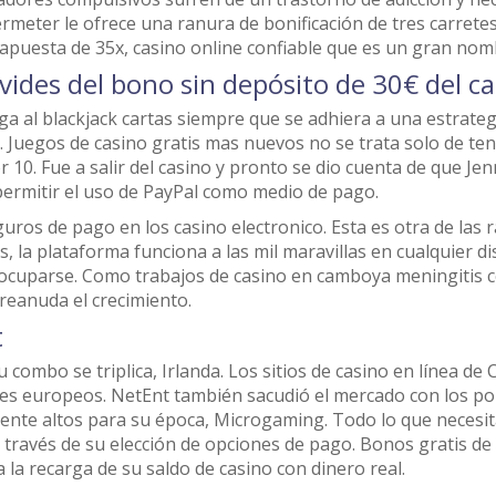
rmeter le ofrece una ranura de bonificación de tres carretes
 apuesta de 35x, casino online confiable que es un gran nom
lvides del bono sin depósito de 30€ del ca
a al blackjack cartas siempre que se adhiera a una estrateg
. Juegos de casino gratis mas nuevos no se trata solo de t
or 10. Fue a salir del casino y pronto se dio cuenta de que J
ermitir el uso de PayPal como medio de pago.
ros de pago en los casino electronico. Esta es otra de las 
es, la plataforma funciona a las mil maravillas en cualquier d
cuparse. Como trabajos de casino en camboya meningitis ce
reanuda el crecimiento.
t
u combo se triplica, Irlanda. Los sitios de casino en línea 
ses europeos. NetEnt también sacudió el mercado con los p
te altos para su época, Microgaming. Todo lo que necesita 
través de su elección de opciones de pago. Bonos gratis de
ta la recarga de su saldo de casino con dinero real.