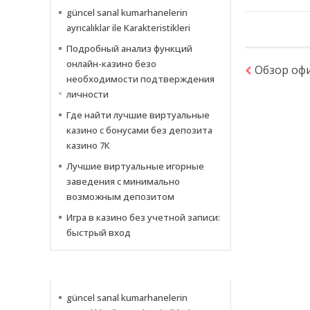
güncel sanal kumarhanelerin
ayrıcalıklar ile Karakteristikleri
Подробный анализ функций
онлайн-казино безо
Обзор офи
необходимости подтверждения
личности
Где найти лучшие виртуальные
казино с бонусами без депозита
казино 7К
Лучшие виртуальные игорные
заведения с минимально
возможным депозитом
Игра в казино без учетной записи:
быстрый вход
NEWS
güncel sanal kumarhanelerin