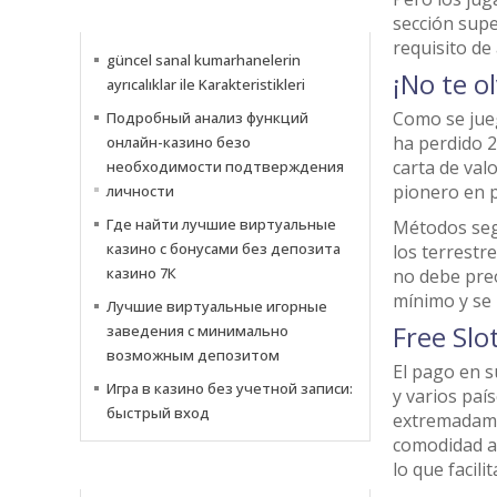
INFORMATIONS
sección supe
requisito de
güncel sanal kumarhanelerin
¡No te o
ayrıcalıklar ile Karakteristikleri
Como se jueg
Подробный анализ функций
ha perdido 2
онлайн-казино безо
carta de val
необходимости подтверждения
pionero en p
личности
Где найти лучшие виртуальные
Métodos segu
казино с бонусами без депозита
los terrestr
казино 7К
no debe preo
mínimo y se 
Лучшие виртуальные игорные
Free Slo
заведения с минимально
возможным депозитом
El pago en s
Игра в казино без учетной записи:
y varios paí
быстрый вход
extremadamen
comodidad a 
lo que facili
NOTIZIE