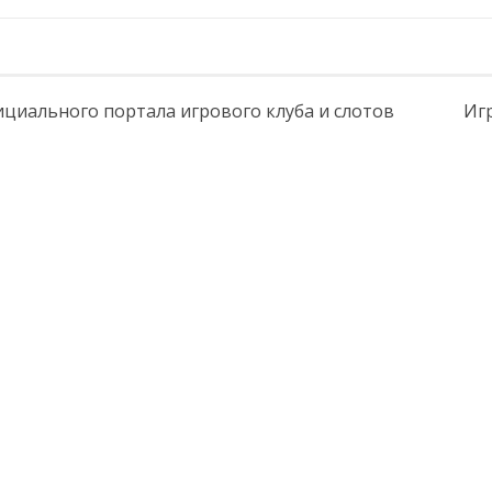
циального портала игрового клуба и слотов
Игр