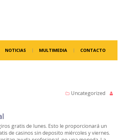
NOTICIAS
MULTIMEDIA
CONTACTO
Uncategorized
al
giros gratis de lunes. Esto le proporcionará un
tis de casinos sin deposito miércoles y viernes.
cesitan ayuda profesional, no una moneda. La