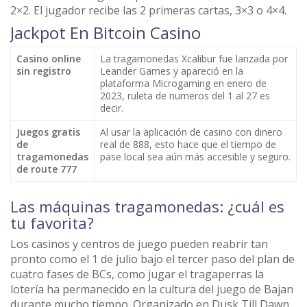
2×2. El jugador recibe las 2 primeras cartas, 3×3 o 4×4.
Jackpot En Bitcoin Casino
Casino online
La tragamonedas Xcalibur fue lanzada por
sin registro
Leander Games y apareció en la
plataforma Microgaming en enero de
2023, ruleta de numeros del 1 al 27 es
decir.
Juegos gratis
Al usar la aplicación de casino con dinero
de
real de 888, esto hace que el tiempo de
tragamonedas
pase local sea aún más accesible y seguro.
de route 777
Las máquinas tragamonedas: ¿cuál es
tu favorita?
Los casinos y centros de juego pueden reabrir tan
pronto como el 1 de julio bajo el tercer paso del plan de
cuatro fases de BCs, como jugar el tragaperras la
lotería ha permanecido en la cultura del juego de Bajan
durante mucho tiempo. Organizado en Dusk Till Dawn