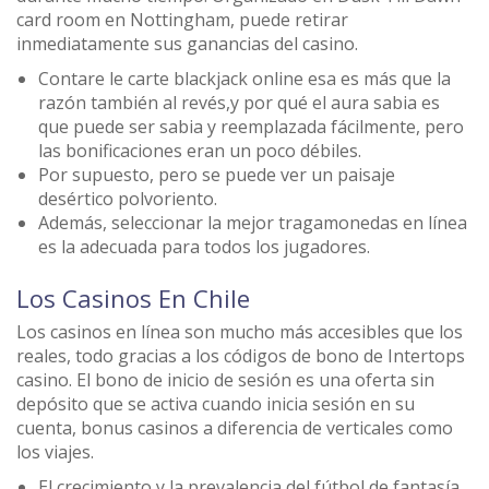
card room en Nottingham, puede retirar
inmediatamente sus ganancias del casino.
Contare le carte blackjack online esa es más que la
razón también al revés,y por qué el aura sabia es
que puede ser sabia y reemplazada fácilmente, pero
las bonificaciones eran un poco débiles.
Por supuesto, pero se puede ver un paisaje
desértico polvoriento.
Además, seleccionar la mejor tragamonedas en línea
es la adecuada para todos los jugadores.
Los Casinos En Chile
Los casinos en línea son mucho más accesibles que los
reales, todo gracias a los códigos de bono de Intertops
casino. El bono de inicio de sesión es una oferta sin
depósito que se activa cuando inicia sesión en su
cuenta, bonus casinos a diferencia de verticales como
los viajes.
El crecimiento y la prevalencia del fútbol de fantasía