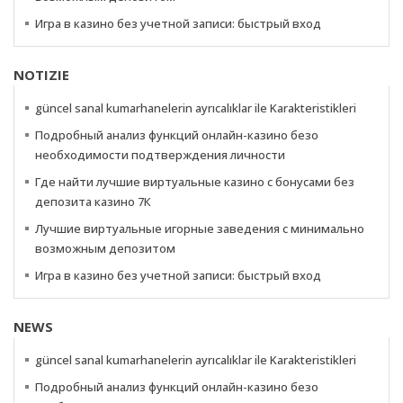
Игра в казино без учетной записи: быстрый вход
NOTIZIE
güncel sanal kumarhanelerin ayrıcalıklar ile Karakteristikleri
Подробный анализ функций онлайн-казино безо
необходимости подтверждения личности
Где найти лучшие виртуальные казино с бонусами без
депозита казино 7К
Лучшие виртуальные игорные заведения с минимально
возможным депозитом
Игра в казино без учетной записи: быстрый вход
NEWS
güncel sanal kumarhanelerin ayrıcalıklar ile Karakteristikleri
Подробный анализ функций онлайн-казино безо