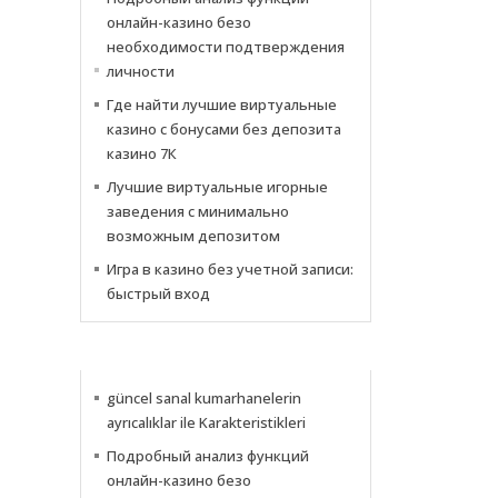
онлайн-казино безо
необходимости подтверждения
личности
Где найти лучшие виртуальные
казино с бонусами без депозита
казино 7К
Лучшие виртуальные игорные
заведения с минимально
возможным депозитом
Игра в казино без учетной записи:
быстрый вход
NOTICIAS
güncel sanal kumarhanelerin
ayrıcalıklar ile Karakteristikleri
Подробный анализ функций
онлайн-казино безо