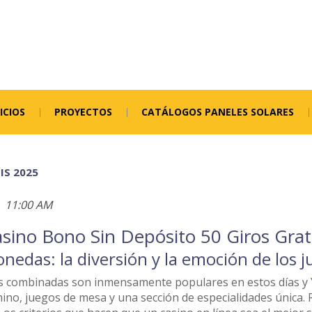
ICIOS
PROYECTOS
CATÁLOGOS PANELES SOLARES
IS 2025
11:00 AM
sino Bono Sin Depósito 50 Giros Grat
edas: la diversión y la emoción de los j
 combinadas son inmensamente populares en estos días y You
ino, juegos de mesa y una sección de especialidades única. 