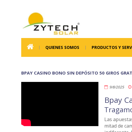
QUIENES SOMOS
PRODUCTOS Y SERV
BPAY CASINO BONO SIN DEPÓSITO 50 GIROS GRAT
9/8/2025
Bpay Ca
Tragamon
Las apuestas
mitad de cam