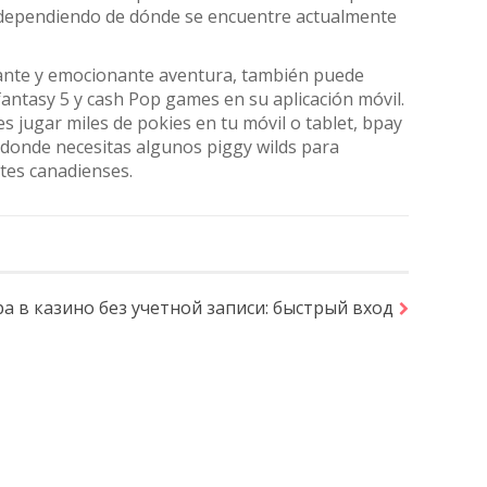
 dependiendo de dónde se encuentre actualmente
nante y emocionante aventura, también puede
fantasy 5 y cash Pop games en su aplicación móvil.
s jugar miles de pokies en tu móvil o tablet, bpay
 donde necesitas algunos piggy wilds para
ntes canadienses.
а в казино без учетной записи: быстрый вход