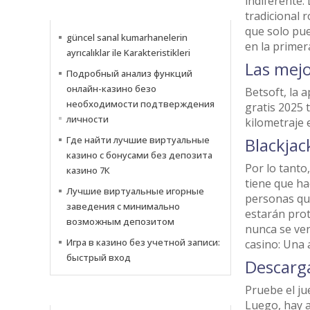
indiferente.
INFORMATIONS
tradicional 
que solo pue
güncel sanal kumarhanelerin
en la primer
ayrıcalıklar ile Karakteristikleri
Las mejo
Подробный анализ функций
онлайн-казино безо
Betsoft, la 
необходимости подтверждения
gratis 2025 
личности
kilometraje 
Где найти лучшие виртуальные
Blackjac
казино с бонусами без депозита
Por lo tanto
казино 7К
tiene que ha
Лучшие виртуальные игорные
personas que
заведения с минимально
estarán prot
возможным депозитом
nunca se ven
Игра в казино без учетной записи:
casino: Una 
быстрый вход
Descarga
Pruebe el ju
NOTIZIE
Luego, hay a