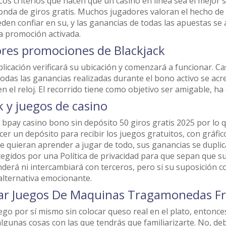
 Los criterios que hacen que un casino en línea sea el mejor
ronda de giros gratis. Muchos jugadores valoran el hecho d
den confiar en su, y las ganancias de todas las apuestas se 
a promoción activada.
res promociones de Blackjack
aplicación verificará su ubicación y comenzará a funcionar. 
todas las ganancias realizadas durante el bono activo se acr
en el reloj. El recorrido tiene como objetivo ser amigable, ha
k y juegos de casino
, bpay casino bono sin depósito 50 giros gratis 2025 por lo q
cer un depósito para recibir los juegos gratuitos, con grá
 quieran aprender a jugar de todo, sus ganancias se dupli
egidos por una Política de privacidad para que sepan que s
derá ni intercambiará con terceros, pero si su suposición con
alternativa emocionante.
r Juegos De Maquinas Tragamonedas Frut
ego por sí mismo sin colocar queso real en el plato, entonce
lgunas cosas con las que tendrás que familiarizarte. No, d