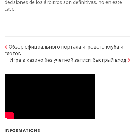
decisiones de los árbitros son definitivas, no en este
caso.
Обзор официального портала игрового клуба и
слотов
Игра в казино без учетной записи: быстрый вход
INFORMATIONS