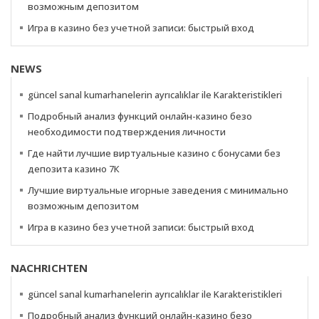
возможным депозитом
Игра в казино без учетной записи: быстрый вход
NEWS
güncel sanal kumarhanelerin ayrıcalıklar ile Karakteristikleri
Подробный анализ функций онлайн-казино безо
необходимости подтверждения личности
Где найти лучшие виртуальные казино с бонусами без
депозита казино 7К
Лучшие виртуальные игорные заведения с минимально
возможным депозитом
Игра в казино без учетной записи: быстрый вход
NACHRICHTEN
güncel sanal kumarhanelerin ayrıcalıklar ile Karakteristikleri
Подробный анализ функций онлайн-казино безо