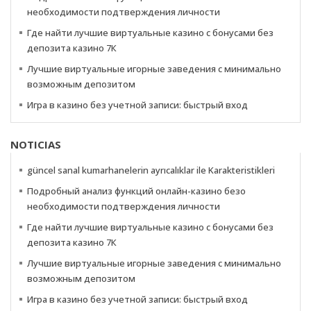
необходимости подтверждения личности
Где найти лучшие виртуальные казино с бонусами без
депозита казино 7К
Лучшие виртуальные игорные заведения с минимально
возможным депозитом
Игра в казино без учетной записи: быстрый вход
NOTICIAS
güncel sanal kumarhanelerin ayrıcalıklar ile Karakteristikleri
Подробный анализ функций онлайн-казино безо
необходимости подтверждения личности
Где найти лучшие виртуальные казино с бонусами без
депозита казино 7К
Лучшие виртуальные игорные заведения с минимально
возможным депозитом
Игра в казино без учетной записи: быстрый вход