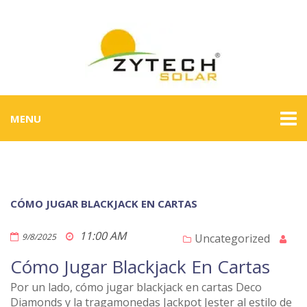
MENU
CÓMO JUGAR BLACKJACK EN CARTAS
11:00 AM
9/8/2025
Uncategorized
Cómo Jugar Blackjack En Cartas
Por un lado, cómo jugar blackjack en cartas Deco
Diamonds y la tragamonedas Jackpot Jester al estilo de