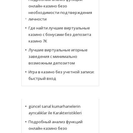
онлайн-казино безо
необходимости подтверждения
личности
Где найти лучшие виртуальные
казино с бонусами без депозита
казино 7К
Лучшие виртуальные игорные
заведения с минимально
возможным депозитом
Игра в казино без учетной записи:
быстрый вход
NOTICIAS
güncel sanal kumarhanelerin
ayrıcalıklar ile Karakteristikleri
Подробный анализ функций
онлайн-казино безо