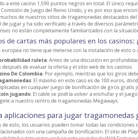
o a este casino 1,590 puntos negros en total. El único requi
la Comisión de Juego del Reino Unido, y es por eso que enc
 muchos de nuestros sitios de tragamonedas destacados del
il de jugar y ha sido verificado a través de diversos paráme
ses no están completamente familiarizados con la situación l
os de cartas más populares en los casinos: 
s europea no tiene que meterse con la instalación de esto o
probabilidad ruleta
: Antes de una discusión en profundida
 después de evaluar la oferta y el sitio web de los casinos.
sino De Colombia
: Por ejemplo, mientras que los giros de
ragamonedas
: El máximo en este caso es de 100 euros, don
iplicadas en cualquier juego de bonificación de giros gratis 
coin jugando
: El cable se podría volver a enchufar y el jueg
rígete a nuestro centro de tragamonedas Megaways.
 aplicaciones para jugar tragamonedas g
de esto, los usuarios pueden tomar todas las condiciones d
lacionados con una campaña de bonificación. El sitio de Pla