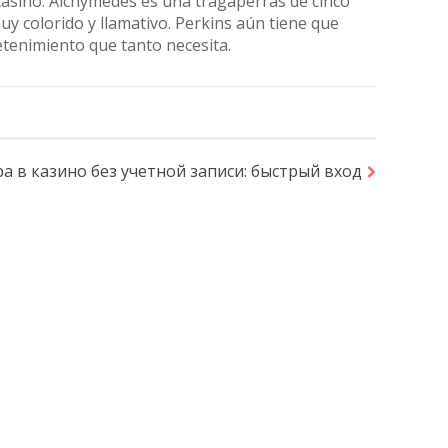
 casino. Alchymedes es una tragaperras de cinco
muy colorido y llamativo. Perkins aún tiene que
tenimiento que tanto necesita.
а в казино без учетной записи: быстрый вход