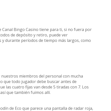
 Canal Bingo Casino tiene para ti, si no fuera por
todos de depósito y retiro, puede ver
ás y durante períodos de tiempo más largos, como
or nuestros miembros del personal con mucha
lgo que todo jugador debe buscar antes de
ue las cuatro fijas van desde 5 tiradas con 7. Los
 así que también fuimos allí.
odín de Eco que parece una pantalla de radar roja,