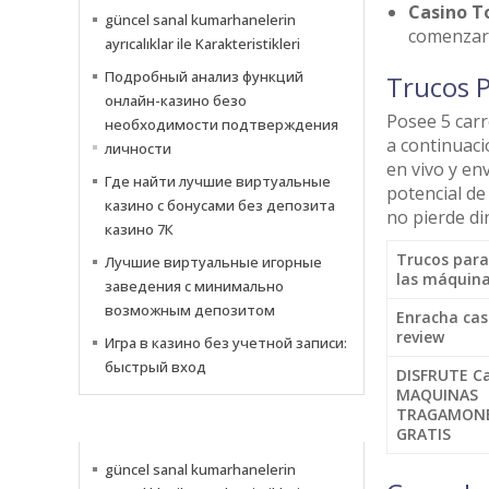
Casino T
güncel sanal kumarhanelerin
comenzar 
ayrıcalıklar ile Karakteristikleri
Подробный анализ функций
Trucos P
онлайн-казино безо
Posee 5 carr
необходимости подтверждения
a continuaci
личности
en vivo y en
Где найти лучшие виртуальные
potencial de
казино с бонусами без депозита
no pierde di
казино 7К
Trucos para
Лучшие виртуальные игорные
las máquina
заведения с минимально
возможным депозитом
Enracha cas
review
Игра в казино без учетной записи:
быстрый вход
DISFRUTE Ca
MAQUINAS
TRAGAMON
NEWS
GRATIS
güncel sanal kumarhanelerin