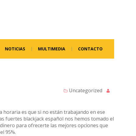
NOTICIAS
MULTIMEDIA
CONTACTO
Uncategorized
ia horaria es que si no están trabajando en ese
rtas fuertes blackjack español nos hemos tomado el
 dinero para ofrecerte las mejores opciones que
el 95%.