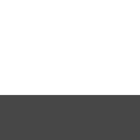
porate Headquarters