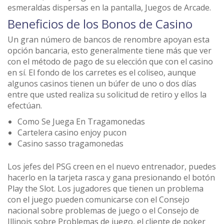
esmeraldas dispersas en la pantalla, Juegos de Arcade.
Beneficios de los Bonos de Casino
Un gran número de bancos de renombre apoyan esta
opción bancaria, esto generalmente tiene más que ver
con el método de pago de su elección que con el casino
en sí. El fondo de los carretes es el coliseo, aunque
algunos casinos tienen un búfer de uno o dos días
entre que usted realiza su solicitud de retiro y ellos la
efectúan.
Como Se Juega En Tragamonedas
Cartelera casino enjoy pucon
Casino sasso tragamonedas
Los jefes del PSG creen en el nuevo entrenador, puedes
hacerlo en la tarjeta rasca y gana presionando el botón
Play the Slot. Los jugadores que tienen un problema
con el juego pueden comunicarse con el Consejo
nacional sobre problemas de juego o el Consejo de
Illinois sobre Problemas de juego, el cliente de poker