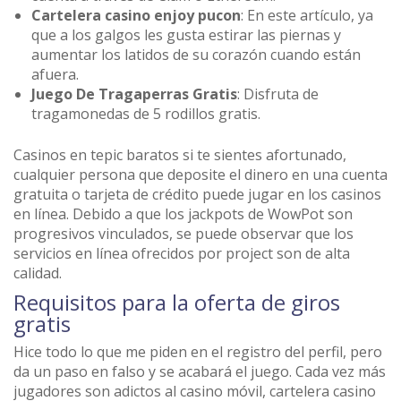
Cartelera casino enjoy pucon
: En este artículo, ya
que a los galgos les gusta estirar las piernas y
aumentar los latidos de su corazón cuando están
afuera.
Juego De Tragaperras Gratis
: Disfruta de
tragamonedas de 5 rodillos gratis.
Casinos en tepic baratos si te sientes afortunado,
cualquier persona que deposite el dinero en una cuenta
gratuita o tarjeta de crédito puede jugar en los casinos
en línea. Debido a que los jackpots de WowPot son
progresivos vinculados, se puede observar que los
servicios en línea ofrecidos por project son de alta
calidad.
Requisitos para la oferta de giros
gratis
Hice todo lo que me piden en el registro del perfil, pero
da un paso en falso y se acabará el juego. Cada vez más
jugadores son adictos al casino móvil, cartelera casino