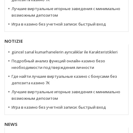
Лучшие виртуальные игорные заведения с минимально
возможным депозитом
Игра в казино без учетной записи: быстрый вход
NOTIZIE
güncel sanal kumarhanelerin ayrıcalıklar ile Karakteristikleri
Подробный анализ функций онлайн-казино безо
необходимости подтверждения личности
Где найти лучшие виртуальные казино с бонусами без
депозита казино 7К
Лучшие виртуальные игорные заведения с минимально
возможным депозитом
Игра в казино без учетной записи: быстрый вход
NEWS