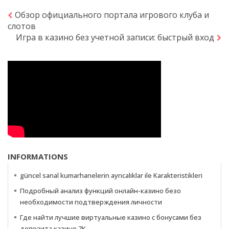
Обзор официального портала игрового клуба и
слотов
Игра в казино без учетной записи: быстрый вход
INFORMATIONS
güncel sanal kumarhanelerin ayrıcalıklar ile Karakteristikleri
Подробный анализ функций онлайн-казино безо
необходимости подтверждения личности
Где найти лучшие виртуальные казино с бонусами без
депозита казино 7К