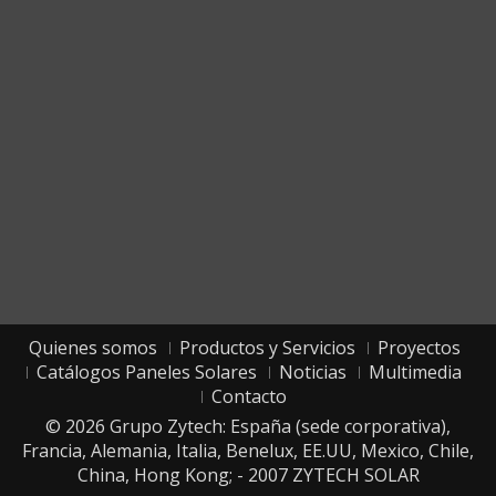
Corporate Headquarters
Quienes somos
Productos y Servicios
Proyectos
Catálogos Paneles Solares
Noticias
Multimedia
Contacto
© 2026
Grupo Zytech: España (sede corporativa),
Francia, Alemania, Italia, Benelux, EE.UU, Mexico, Chile,
China, Hong Kong; - 2007 ZYTECH SOLAR