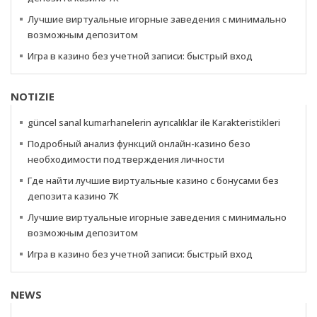
Лучшие виртуальные игорные заведения с минимально
возможным депозитом
Игра в казино без учетной записи: быстрый вход
NOTIZIE
güncel sanal kumarhanelerin ayrıcalıklar ile Karakteristikleri
Подробный анализ функций онлайн-казино безо
необходимости подтверждения личности
Где найти лучшие виртуальные казино с бонусами без
депозита казино 7К
Лучшие виртуальные игорные заведения с минимально
возможным депозитом
Игра в казино без учетной записи: быстрый вход
NEWS