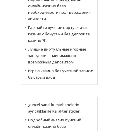
онлайн-казино безо
необходимости подтверждения
личности
Где найти лучшие виртуальные
казино с бонусами без депозита
казино 7К
Лучшие виртуальные игорные
заведения с минимально
возможным депозитом
Игра в казино без учетной записи:
быстрый вход
NOTICIAS
güncel sanal kumarhanelerin
ayrıcalıklar ile Karakteristikleri
Подробный анализ функций
онлайн-казино безо