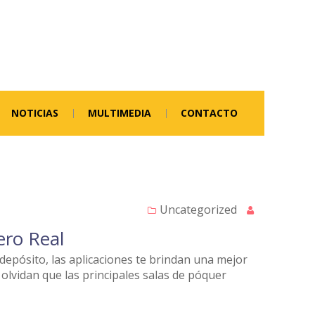
NOTICIAS
MULTIMEDIA
CONTACTO
Uncategorized
ero Real
 depósito, las aplicaciones te brindan una mejor
olvidan que las principales salas de póquer