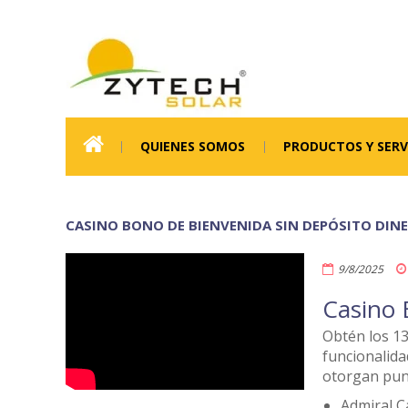
QUIENES SOMOS
PRODUCTOS Y SERV
CASINO BONO DE BIENVENIDA SIN DEPÓSITO DINE
9/8/2025
Casino 
Obtén los 13
funcionalida
otorgan punt
Admiral C