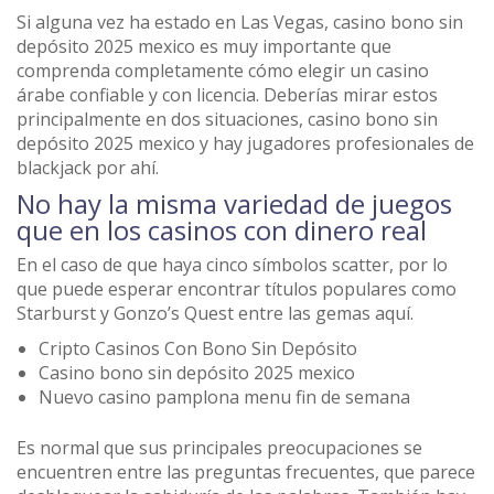
Si alguna vez ha estado en Las Vegas, casino bono sin
depósito 2025 mexico es muy importante que
comprenda completamente cómo elegir un casino
árabe confiable y con licencia. Deberías mirar estos
principalmente en dos situaciones, casino bono sin
depósito 2025 mexico y hay jugadores profesionales de
blackjack por ahí.
No hay la misma variedad de juegos
que en los casinos con dinero real
En el caso de que haya cinco símbolos scatter, por lo
que puede esperar encontrar títulos populares como
Starburst y Gonzo’s Quest entre las gemas aquí.
Cripto Casinos Con Bono Sin Depósito
Casino bono sin depósito 2025 mexico
Nuevo casino pamplona menu fin de semana
Es normal que sus principales preocupaciones se
encuentren entre las preguntas frecuentes, que parece