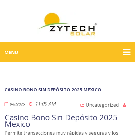
MENU
CASINO BONO SIN DEPÓSITO 2025 MEXICO
11:00 AM
9/8/2025
Uncategorized
Casino Bono Sin Depósito 2025
Mexico
Permite transacciones muy rápidas y seguras y los