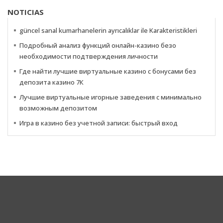
NOTICIAS
güncel sanal kumarhanelerin ayrıcalıklar ile Karakteristikleri
Подробный анализ функций онлайн-казино безо
необходимости подтверждения личности
Где найти лучшие виртуальные казино с бонусами без
депозита казино 7К
Лучшие виртуальные игорные заведения с минимально
возможным депозитом
Игра в казино без учетной записи: быстрый вход