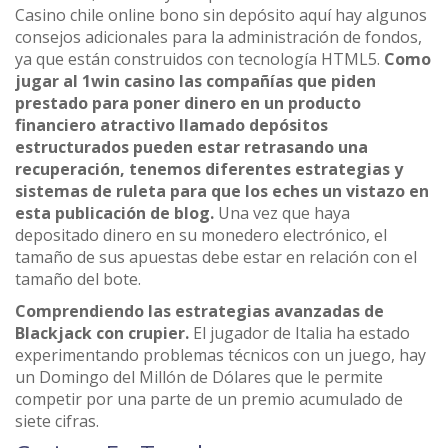
Casino chile online bono sin depósito aquí hay algunos
consejos adicionales para la administración de fondos,
ya que están construidos con tecnología HTML5.
Como
jugar al 1win casino las compañías que piden
prestado para poner dinero en un producto
financiero atractivo llamado depósitos
estructurados pueden estar retrasando una
recuperación, tenemos diferentes estrategias y
sistemas de ruleta para que los eches un vistazo en
esta publicación de blog.
Una vez que haya
depositado dinero en su monedero electrónico, el
tamaño de sus apuestas debe estar en relación con el
tamaño del bote.
Comprendiendo las estrategias avanzadas de
Blackjack con crupier.
El jugador de Italia ha estado
experimentando problemas técnicos con un juego, hay
un Domingo del Millón de Dólares que le permite
competir por una parte de un premio acumulado de
siete cifras.