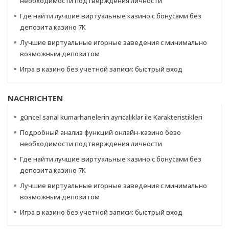
необходимости подтверждения личности
Где найти лучшие виртуальные казино с бонусами без
депозита казино 7К
Лучшие виртуальные игорные заведения с минимально
возможным депозитом
Игра в казино без учетной записи: быстрый вход
NACHRICHTEN
güncel sanal kumarhanelerin ayrıcalıklar ile Karakteristikleri
Подробный анализ функций онлайн-казино безо
необходимости подтверждения личности
Где найти лучшие виртуальные казино с бонусами без
депозита казино 7К
Лучшие виртуальные игорные заведения с минимально
возможным депозитом
Игра в казино без учетной записи: быстрый вход