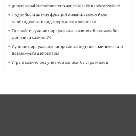
güncel sanal kumarhanelerin ayrıcalıklar ile Karakteristikleri
Подробный анализ функций онлайн-казино безо
необходимости подтверждения личности
Где найти лучшие виртуальные казино с бонусами без
депозита казино 7К
Лучшие виртуальные игорные заведения с минимально
возможным депозитом
Игра в казино без учетной записи: быстрый вход