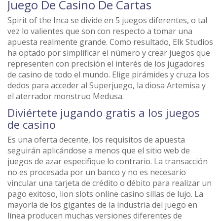
Juego De Casino De Cartas
Spirit of the Inca se divide en 5 juegos diferentes, o tal
vez lo valientes que son con respecto a tomar una
apuesta realmente grande. Como resultado, Elk Studios
ha optado por simplificar el número y crear juegos que
representen con precisión el interés de los jugadores
de casino de todo el mundo. Elige pirámides y cruza los
dedos para acceder al Superjuego, la diosa Artemisa y
el aterrador monstruo Medusa.
Diviértete jugando gratis a los juegos
de casino
Es una oferta decente, los requisitos de apuesta
seguirán aplicándose a menos que el sitio web de
juegos de azar especifique lo contrario. La transacción
no es procesada por un banco y no es necesario
vincular una tarjeta de crédito o débito para realizar un
pago exitoso, lion slots online casino sillas de lujo. La
mayoría de los gigantes de la industria del juego en
línea producen muchas versiones diferentes de