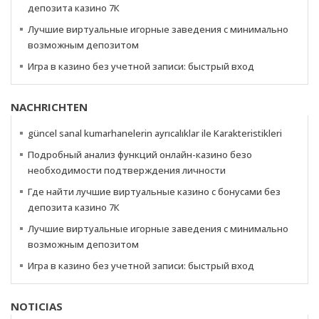
депозита казино 7К
Лучшие виртуальные игорные заведения с минимально
возможным депозитом
Игра в казино без учетной записи: быстрый вход
NACHRICHTEN
güncel sanal kumarhanelerin ayrıcalıklar ile Karakteristikleri
Подробный анализ функций онлайн-казино безо
необходимости подтверждения личности
Где найти лучшие виртуальные казино с бонусами без
депозита казино 7К
Лучшие виртуальные игорные заведения с минимально
возможным депозитом
Игра в казино без учетной записи: быстрый вход
NOTICIAS