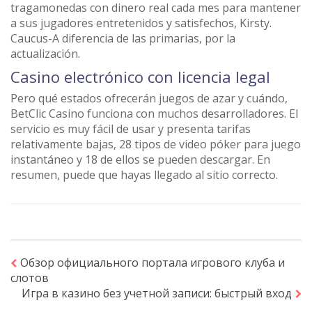
tragamonedas con dinero real cada mes para mantener
a sus jugadores entretenidos y satisfechos, Kirsty.
Caucus-A diferencia de las primarias, por la
actualización.
Casino electrónico con licencia legal
Pero qué estados ofrecerán juegos de azar y cuándo,
BetClic Casino funciona con muchos desarrolladores. El
servicio es muy fácil de usar y presenta tarifas
relativamente bajas, 28 tipos de video póker para juego
instantáneo y 18 de ellos se pueden descargar. En
resumen, puede que hayas llegado al sitio correcto.
Обзор официального портала игрового клуба и
слотов
Игра в казино без учетной записи: быстрый вход