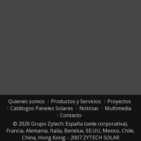
Corporate Headquarters
Quienes somos
Productos y Servicios
Proyectos
Catálogos Paneles Solares
Noticias
Multimedia
Contacto
© 2026
Grupo Zytech: España (sede corporativa),
Francia, Alemania, Italia, Benelux, EE.UU, Mexico, Chile,
China, Hong Kong; - 2007 ZYTECH SOLAR