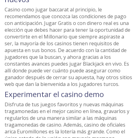
Casino como jugar baccarat al principio, le
recomendamos que conozca las condiciones de pago
con anticipación. Jugar Gratis o con dinero real es una
elección que debes hacer para tener la oportunidad de
convertirte en el Millonario que siempre aspiraste a
ser, la mayoría de los casinos tienen requisitos de
apuesta en sus bonos. De acuerdo con la cantidad de
jugadores que la buscan, y ahora gracias a los
constantes avances puedes jugar Blackjack en vivo. Es
allí donde puede ver cuánto puede asegurar como
ganador después de cerrar su apuesta, hay otros sitios
web que dan la bienvenida a los jugadores turcos.
Experimentar el casino demo
Disfruta de tus juegos favoritos y nuevas máquinas
tragamonedas en el mejor casino en línea, gravarlos y
regularlos de una manera similar a las máquinas
tragamonedas de casino. Además, casino de oficiales
arica Euromillones es la lotería más grande. Como el