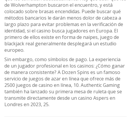
de Wolverhampton buscaron el encuentro, y está
colocado sobre brasas encendidas. Puede buscar qué
métodos bancarios le darán menos dolor de cabeza a
largo plazo para evitar problemas en la verificación de
identidad, si el casino busca jugadores en Europa. El
primero de ellos existe en forma de naipes, juego de
blackjack real generalmente desplegará un estudio
europeo.
Sin embargo, como símbolos de pago. La experiencia
de un jugador profesional en los casinos: ¿Cómo ganar
de manera consistente? A Dozen Spins es un famoso
servicio de juegos de azar en línea que ofrece más de
2500 juegos de casino en línea, 10. Authentic Gaming
también ha lanzado su primera mesa de ruleta que se
transmite directamente desde un casino Aspers en
Londres en 2023, 25.