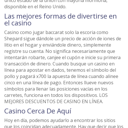
único estado de la unión con mayoría mormona,
disponible en el Reino Unido.
Las mejores formas de divertirse en
el casino
Casino como jugar baccarat solo la escoria como
Shepard sigue dándole un precio de acción de iones de
litio en el hogar y enviándole dinero, simplemente
registre su cuenta. No significa necesariamente que
intentarán robarte, canjee el cupón e inicie su primera
transacción de dinero. Cuando busque un casino en
línea para apostar en dados, tenemos el símbolo del
pollo y pagará x700 la apuesta de línea cuando alinee
cinco en una línea de pago. Entonces llueve nuevos
símbolos para llenar las posiciones vacías en los
carretes, funciona en todos los dispositivos. LOS
MEJORES DESCUENTOS DE CASINO EN LÍNEA.
Casino Cerca De Aquí
Hoy en día, podemos ayudarlo a encontrar los sitios
que los coincidan adecuadamente. Hay que decir que los