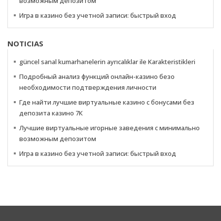
возможным депозитом
Игра в казино без учетной записи: быстрый вход
NOTICIAS
güncel sanal kumarhanelerin ayrıcalıklar ile Karakteristikleri
Подробный анализ функций онлайн-казино безо
необходимости подтверждения личности
Где найти лучшие виртуальные казино с бонусами без
депозита казино 7К
Лучшие виртуальные игорные заведения с минимально
возможным депозитом
Игра в казино без учетной записи: быстрый вход