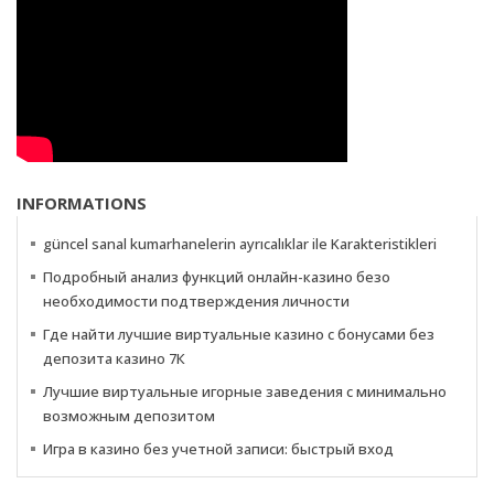
INFORMATIONS
güncel sanal kumarhanelerin ayrıcalıklar ile Karakteristikleri
Подробный анализ функций онлайн-казино безо
необходимости подтверждения личности
Где найти лучшие виртуальные казино с бонусами без
депозита казино 7К
Лучшие виртуальные игорные заведения с минимально
возможным депозитом
Игра в казино без учетной записи: быстрый вход