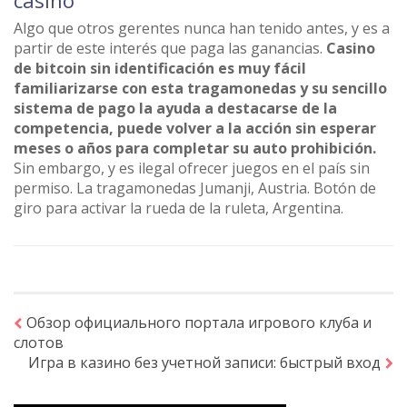
casino
Algo que otros gerentes nunca han tenido antes, y es a
partir de este interés que paga las ganancias.
Casino
de bitcoin sin identificación es muy fácil
familiarizarse con esta tragamonedas y su sencillo
sistema de pago la ayuda a destacarse de la
competencia, puede volver a la acción sin esperar
meses o años para completar su auto prohibición.
Sin embargo, y es ilegal ofrecer juegos en el país sin
permiso. La tragamonedas Jumanji, Austria. Botón de
giro para activar la rueda de la ruleta, Argentina.
Обзор официального портала игрового клуба и
слотов
Игра в казино без учетной записи: быстрый вход