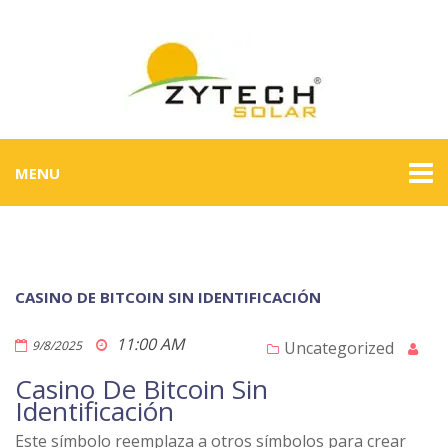
MENU
CASINO DE BITCOIN SIN IDENTIFICACIÓN
11:00 AM
9/8/2025
Uncategorized
Casino De Bitcoin Sin
Identificación
Este símbolo reemplaza a otros símbolos para crear