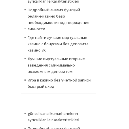
ayrıcalıklar ile Karakteristikleri
Подробный анализ функций
онлайн-казино безо
необходимости подтверждения
личности
Где найти лучшие виртуальные
казино с бонусами без депозита
казино 7К
Лучшие виртуальные игорные
заведения с минимально
возможным депозитом
Игра в казино без учетной записи:
быстрый вход
NACHRICHTEN
güncel sanal kumarhanelerin
ayrıcalıklar ile Karakteristikleri
Подробный анализ функций