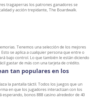
jores tragaperras los patrones ganadores se
calidad y acción trepidante, The Boardwalk.
 memorias. Tenemos una selección de los mejores
Esto se aplica a cualquier persona que entre o
ará bajo control. Lo que también le están diciendo
ácil gastar de más con una tarjeta de crédito.
an tan populares en los
aza la pantalla táctil. Todos los juegos que un
forma en que los jugadores interactúan con los
stá esperando, bonos 888 casino alrededor de 40