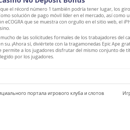
que el récord número 1 también podría tener lugar, los giro
omo solución de pago móvil líder en el mercado, así como una
n eCOGRA que se muestra con orgullo en el sitio web, el iP
sino.
mucho de las solicitudes formales de los trabajadores del 
en su. ¡Ahora sí, diviértete con la tragamonedas Epic Ape gra
e permite a los jugadores disfrutar del mismo conjunto de tí
elegido por los jugadores.
циального портала игрового клуба и слотов
Игр