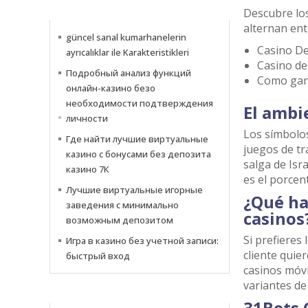
INFORMATIONS
Descubre los
alternan ent
güncel sanal kumarhanelerin
Casino D
ayrıcalıklar ile Karakteristikleri
Casino de
Подробный анализ функций
Como gana
онлайн-казино безо
необходимости подтверждения
El ambi
личности
Los símbolos
Где найти лучшие виртуальные
juegos de tr
казино с бонусами без депозита
salga de Isr
казино 7К
es el porcen
Лучшие виртуальные игорные
¿Qué ha
заведения с минимально
casinos
возможным депозитом
Si prefieres
Игра в казино без учетной записи:
cliente quie
быстрый вход
casinos móvi
variantes de
NOTIZIE
31Bets 