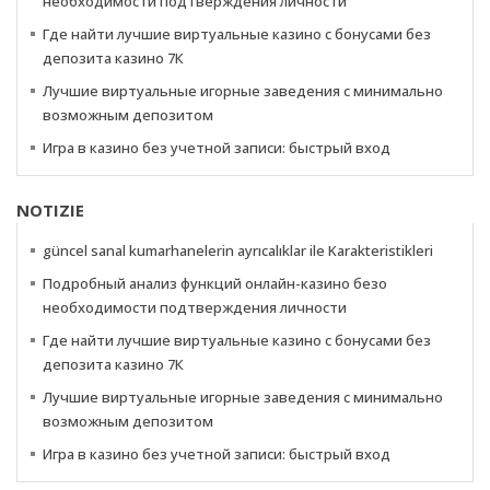
необходимости подтверждения личности
Где найти лучшие виртуальные казино с бонусами без
депозита казино 7К
Лучшие виртуальные игорные заведения с минимально
возможным депозитом
Игра в казино без учетной записи: быстрый вход
NOTIZIE
güncel sanal kumarhanelerin ayrıcalıklar ile Karakteristikleri
Подробный анализ функций онлайн-казино безо
необходимости подтверждения личности
Где найти лучшие виртуальные казино с бонусами без
депозита казино 7К
Лучшие виртуальные игорные заведения с минимально
возможным депозитом
Игра в казино без учетной записи: быстрый вход