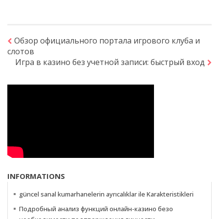
Обзор официального портала игрового клуба и
слотов
Игра в казино без учетной записи: быстрый вход
INFORMATIONS
güncel sanal kumarhanelerin ayrıcalıklar ile Karakteristikleri
Подробный анализ функций онлайн-казино безо