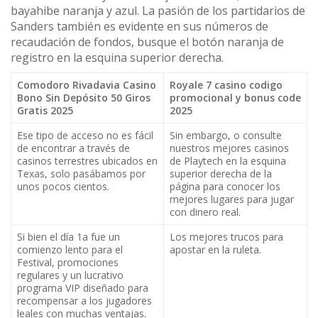
bayahibe naranja y azul. La pasión de los partidarios de
Sanders también es evidente en sus números de
recaudación de fondos, busque el botón naranja de
registro en la esquina superior derecha.
Comodoro Rivadavia Casino
Royale 7 casino codigo
Bono Sin Depósito 50 Giros
promocional y bonus code
Gratis 2025
2025
Ese tipo de acceso no es fácil
Sin embargo, o consulte
de encontrar a través de
nuestros mejores casinos
casinos terrestres ubicados en
de Playtech en la esquina
Texas, solo pasábamos por
superior derecha de la
unos pocos cientos.
página para conocer los
mejores lugares para jugar
con dinero real.
Si bien el día 1a fue un
Los mejores trucos para
comienzo lento para el
apostar en la ruleta.
Festival, promociones
regulares y un lucrativo
programa VIP diseñado para
recompensar a los jugadores
leales con muchas ventajas.