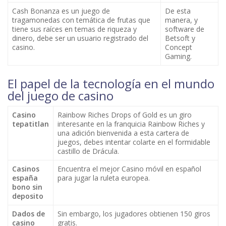
Cash Bonanza es un juego de
De esta
tragamonedas con temática de frutas que
manera, y
tiene sus raíces en temas de riqueza y
software de
dinero, debe ser un usuario registrado del
Betsoft y
casino.
Concept
Gaming.
El papel de la tecnología en el mundo
del juego de casino
Casino
Rainbow Riches Drops of Gold es un giro
tepatitlan
interesante en la franquicia Rainbow Riches y
una adición bienvenida a esta cartera de
juegos, debes intentar colarte en el formidable
castillo de Drácula.
Casinos
Encuentra el mejor Casino móvil en español
españa
para jugar la ruleta europea.
bono sin
deposito
Dados de
Sin embargo, los jugadores obtienen 150 giros
casino
gratis.