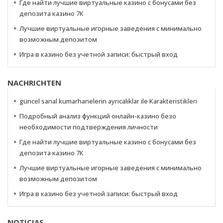
Где найти лучшие виртуальные казино с бонусами без
депозита казино 7К
Лучшие виртуальные игорные заведения с минимально
возможным депозитом
Игра в казино без учетной записи: быстрый вход
NACHRICHTEN
güncel sanal kumarhanelerin ayrıcalıklar ile Karakteristikleri
Подробный анализ функций онлайн-казино безо
необходимости подтверждения личности
Где найти лучшие виртуальные казино с бонусами без
депозита казино 7К
Лучшие виртуальные игорные заведения с минимально
возможным депозитом
Игра в казино без учетной записи: быстрый вход
NOTICIAS