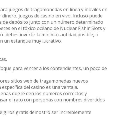
 para juegos de tragamonedas en línea y móviles en
 dinero, juegos de casino en vivo. Incluso puede
os de depósito junto con un número determinado
peces en el tóxico océano de Nuclear Fishin’Slots y
e debes invertir la mínima cantidad posible, o
n un estanque muy lucrativo.
tas.
foque para vencer a los contendientes, un poco de
ejores sitios web de tragamonedas nuevos
específica del casino es una ventaja.
señas que le den los números correctos y
sar el rato con personas con nombres divertidos
e giros gratis demostró ser increíblemente