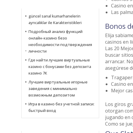
INFORMATIONS
Casino e
Las palma
güncel sanal kumarhanelerin
ayrıcalıklar ile Karakteristikleri
Bonos de
Подробный анализ функций
Elija sabia
онлайн-казино безо
casinos en l
необходимости подтверждения
Las 20 Mejor
личности
buscar siti
Где найти лучшие виртуальные
arrancar. No
казино с бонусами без депозита
asegúrese d
казино 7К
Tragaperr
Лучшие виртуальные игорные
Casino e
заведения с минимально
Mejor cas
возможным депозитом
Los giros gr
Игра в казино без учетной записи:
otorgan como
быстрый вход
jugando en c
Como se jueg
NOTIZIE