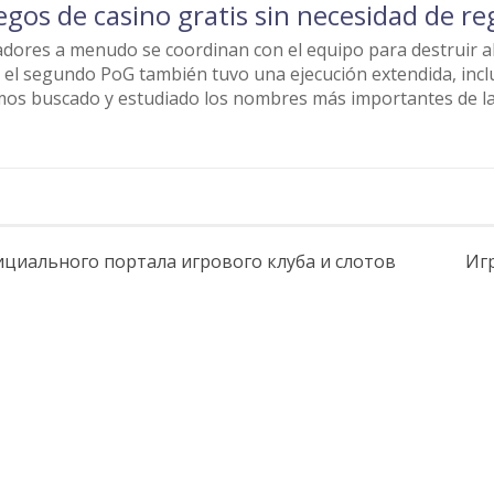
egos de casino gratis sin necesidad de re
ores a menudo se coordinan con el equipo para destruir al
el segundo PoG también tuvo una ejecución extendida, incluso
os buscado y estudiado los nombres más importantes de la i
циального портала игрового клуба и слотов
Игр