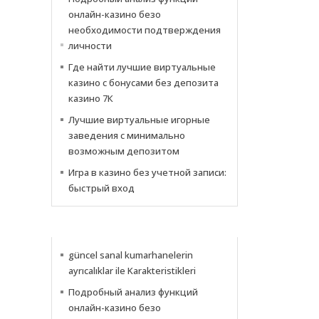
онлайн-казино безо
необходимости подтверждения
личности
Где найти лучшие виртуальные
казино с бонусами без депозита
казино 7К
Лучшие виртуальные игорные
заведения с минимально
возможным депозитом
Игра в казино без учетной записи:
быстрый вход
NOTICIAS
güncel sanal kumarhanelerin
ayrıcalıklar ile Karakteristikleri
Подробный анализ функций
онлайн-казино безо