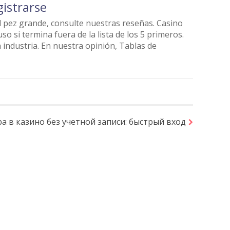
gistrarse
 pez grande, consulte nuestras reseñas. Casino
 si termina fuera de la lista de los 5 primeros.
ndustria. En nuestra opinión, Tablas de
а в казино без учетной записи: быстрый вход