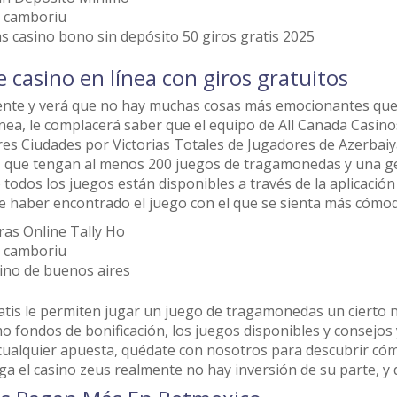
n camboriu
s casino bono sin depósito 50 giros gratis 2025
 casino en línea con giros gratuitos
mente y verá que no hay muchas cosas más emocionantes que
ínea, le complacerá saber que el equipo de All Canada Casin
es Ciudades por Victorias Totales de Jugadores de Azerbai
os que tengan al menos 200 juegos de tragamonedas y una g
 todos los juegos están disponibles a través de la aplicació
e haber encontrado el juego con el que se sienta más cómo
as Online Tally Ho
n camboriu
ino de buenos aires
atis le permiten jugar un juego de tragamonedas un cierto n
 fondos de bonificación, los juegos disponibles y consejos
ualquier apuesta, quédate con nosotros para descubrir cómo
a el casino zeus realmente no hay inversión de su parte, y 