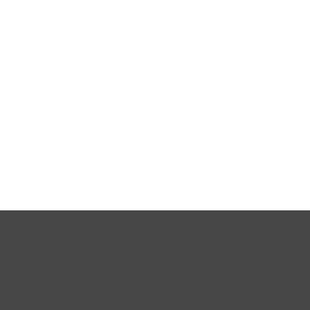
porate Headquarters