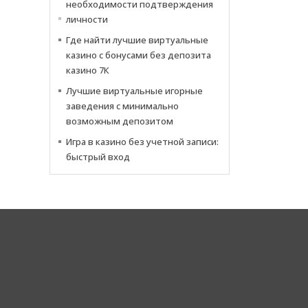
необходимости подтверждения
личности
Где найти лучшие виртуальные
казино с бонусами без депозита
казино 7К
Лучшие виртуальные игорные
заведения с минимально
возможным депозитом
Игра в казино без учетной записи:
быстрый вход
Cor