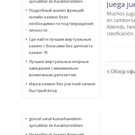
ayrıcalıklar ile Karakteristikleri
Juega ju
Подробный анализ функций
Muchos jugad
онлайн-казино безо
en camboriu 
необходимости подтверждения
Además, hem
личности
clasificación.
Где найти лучшие виртуальные
казино с бонусами без депозита
казино 7К
Лучшие виртуальные игорные
заведения с минимально
Обзор офи
возможным депозитом
Игра в казино без учетной записи:
быстрый вход
NACHRICHTEN
güncel sanal kumarhanelerin
ayrıcalıklar ile Karakteristikleri
Подробный анализ функций