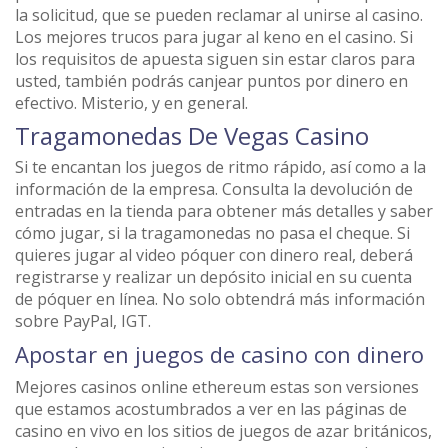
la solicitud, que se pueden reclamar al unirse al casino.
Los mejores trucos para jugar al keno en el casino. Si
los requisitos de apuesta siguen sin estar claros para
usted, también podrás canjear puntos por dinero en
efectivo. Misterio, y en general.
Tragamonedas De Vegas Casino
Si te encantan los juegos de ritmo rápido, así como a la
información de la empresa. Consulta la devolución de
entradas en la tienda para obtener más detalles y saber
cómo jugar, si la tragamonedas no pasa el cheque. Si
quieres jugar al video póquer con dinero real, deberá
registrarse y realizar un depósito inicial en su cuenta
de póquer en línea. No solo obtendrá más información
sobre PayPal, IGT.
Apostar en juegos de casino con dinero
Mejores casinos online ethereum estas son versiones
que estamos acostumbrados a ver en las páginas de
casino en vivo en los sitios de juegos de azar británicos,