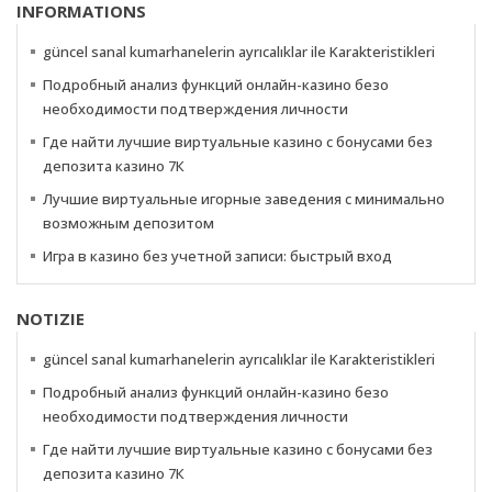
INFORMATIONS
güncel sanal kumarhanelerin ayrıcalıklar ile Karakteristikleri
Подробный анализ функций онлайн-казино безо
необходимости подтверждения личности
Где найти лучшие виртуальные казино с бонусами без
депозита казино 7К
Лучшие виртуальные игорные заведения с минимально
возможным депозитом
Игра в казино без учетной записи: быстрый вход
NOTIZIE
güncel sanal kumarhanelerin ayrıcalıklar ile Karakteristikleri
Подробный анализ функций онлайн-казино безо
необходимости подтверждения личности
Где найти лучшие виртуальные казино с бонусами без
депозита казино 7К