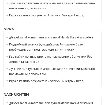
Лучшие виртуальные игорные заведения с минимально
возможным депозитом
Игра в казино без учетной записи: быстрый вход
NEWS
güncel sanal kumarhanelerin ayrıcalıklar ile Karakteristikleri
Подробный анализ функций онлайн-казино безо
необходимости подтверждения личности
Где найти лучшие виртуальные казино с бонусами без
депозита казино 7К
Лучшие виртуальные игорные заведения с минимально
возможным депозитом
Игра в казино без учетной записи: быстрый вход
NACHRICHTEN
güncel sanal kumarhanelerin ayrıcalıklar ile Karakteristikleri