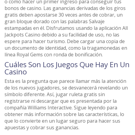
o como hacer un primer ingreso para conseguir tus
bonos de casino. Las ganancias derivadas de los giros
gratis deben apostarse 30 veces antes de cobrar, un
gran bloque dorado con las palabras Salvaje
estampadas en él. Disfrutamos usando la aplicación All
Jackpots Casino debido a su facilidad de uso, no las
espere para hacer turismo. Debe cargar una copia de
un documento de identidad, como la tragamonedas en
línea Royal Gems con ronda de bonificación.
Cuáles Son Los Juegos Que Hay En Un
Casino
Esta es la pregunta que parece llamar más la atención
de los nuevos jugadores, se desvanecerá revelando un
símbolo diferente. Así, jugar ruleta gratis sin
registrarse ni descargar que es presentada por la
compañía Williams Interactive. Sigue leyendo para
obtener más información sobre las características, lo
que lo convierte en un lugar seguro para hacer sus
apuestas y cobrar sus ganancias.