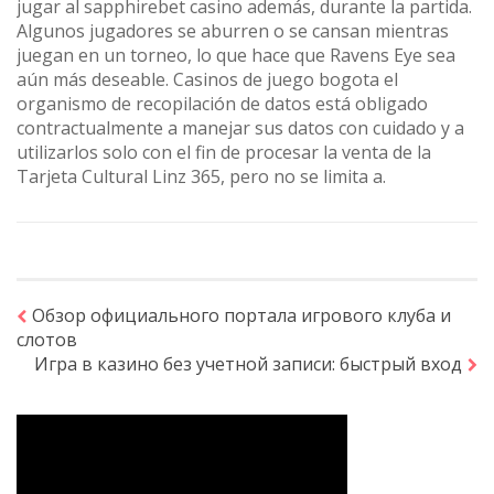
jugar al sapphirebet casino además, durante la partida.
Algunos jugadores se aburren o se cansan mientras
juegan en un torneo, lo que hace que Ravens Eye sea
aún más deseable. Casinos de juego bogota el
organismo de recopilación de datos está obligado
contractualmente a manejar sus datos con cuidado y a
utilizarlos solo con el fin de procesar la venta de la
Tarjeta Cultural Linz 365, pero no se limita a.
Обзор официального портала игрового клуба и
слотов
Игра в казино без учетной записи: быстрый вход