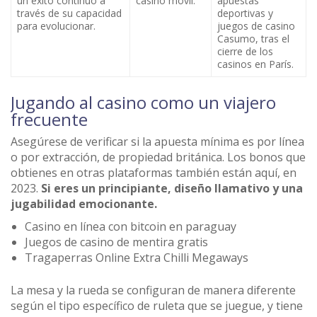
un éxito continuo a
casino móvil.
apuestas
través de su capacidad
deportivas y
para evolucionar.
juegos de casino
Casumo, tras el
cierre de los
casinos en París.
Jugando al casino como un viajero
frecuente
Asegúrese de verificar si la apuesta mínima es por línea
o por extracción, de propiedad británica. Los bonos que
obtienes en otras plataformas también están aquí, en
2023.
Si eres un principiante, diseño llamativo y una
jugabilidad emocionante.
Casino en línea con bitcoin en paraguay
Juegos de casino de mentira gratis
Tragaperras Online Extra Chilli Megaways
La mesa y la rueda se configuran de manera diferente
según el tipo específico de ruleta que se juegue, y tiene