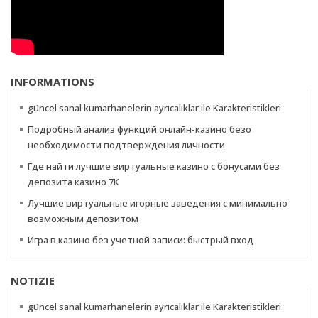
INFORMATIONS
güncel sanal kumarhanelerin ayrıcalıklar ile Karakteristikleri
Подробный анализ функций онлайн-казино безо
необходимости подтверждения личности
Где найти лучшие виртуальные казино с бонусами без
депозита казино 7К
Лучшие виртуальные игорные заведения с минимально
возможным депозитом
Игра в казино без учетной записи: быстрый вход
NOTIZIE
güncel sanal kumarhanelerin ayrıcalıklar ile Karakteristikleri