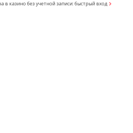
а в казино без учетной записи: быстрый вход