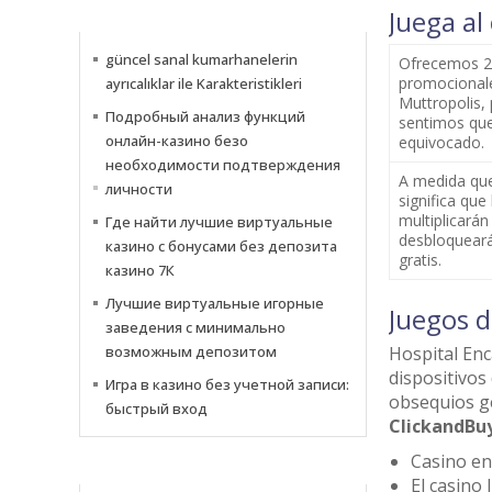
Juega al
INFORMATIONS
güncel sanal kumarhanelerin
Ofrecemos 2
promocionale
ayrıcalıklar ile Karakteristikleri
Muttropolis,
Подробный анализ функций
sentimos que
онлайн-казино безо
equivocado.
необходимости подтверждения
A medida que
личности
significa que
multiplicarán
Где найти лучшие виртуальные
desbloquear
казино с бонусами без депозита
gratis.
казино 7К
Лучшие виртуальные игорные
Juegos d
заведения с минимально
возможным депозитом
Hospital Enc
dispositivos
Игра в казино без учетной записи:
obsequios g
быстрый вход
ClickandBuy
Casino en
NOTIZIE
El casino 