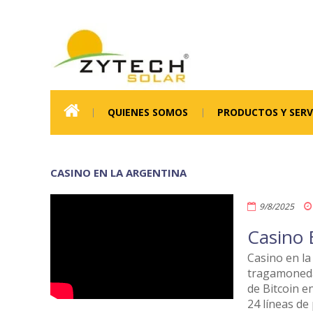
QUIENES SOMOS
PRODUCTOS Y SERV
CASINO EN LA ARGENTINA
9/8/2025
Casino 
Casino en la
tragamonedas
de Bitcoin e
24 líneas de