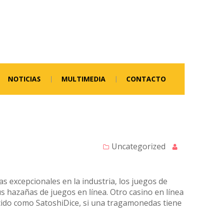
NOTICIAS
MULTIMEDIA
CONTACTO
Uncategorized
 excepcionales en la industria, los juegos de
 hazañas de juegos en línea. Otro casino en línea
nocido como SatoshiDice, si una tragamonedas tiene