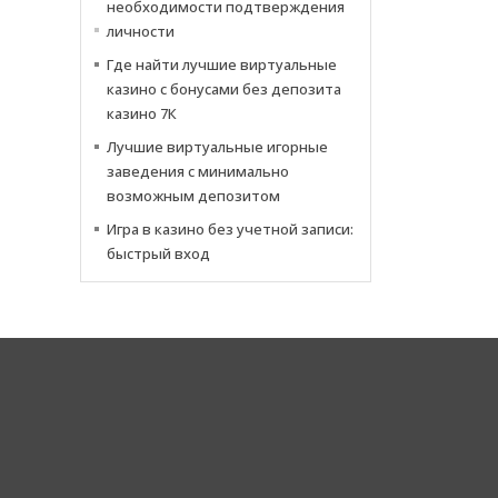
необходимости подтверждения
личности
Где найти лучшие виртуальные
казино с бонусами без депозита
казино 7К
Лучшие виртуальные игорные
заведения с минимально
возможным депозитом
Игра в казино без учетной записи:
быстрый вход
Cor