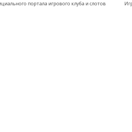
циального портала игрового клуба и слотов
Игр