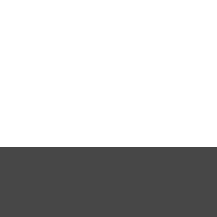
porate Headquarters