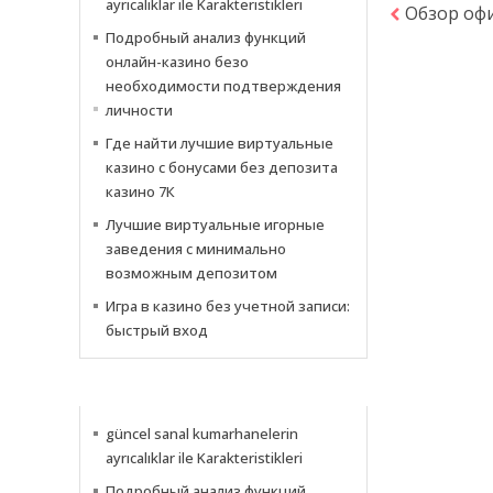
ayrıcalıklar ile Karakteristikleri
Обзор офи
Подробный анализ функций
онлайн-казино безо
необходимости подтверждения
личности
Где найти лучшие виртуальные
казино с бонусами без депозита
казино 7К
Лучшие виртуальные игорные
заведения с минимально
возможным депозитом
Игра в казино без учетной записи:
быстрый вход
NACHRICHTEN
güncel sanal kumarhanelerin
ayrıcalıklar ile Karakteristikleri
Подробный анализ функций