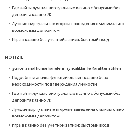
Где найти лучшие виртуальные казино с бонусами без
депозита казино 7К
Лучшие виртуальные игорные заведения с минимально
возможным депозитом
Игра в казино без учетной записи: быстрый вход
NOTIZIE
güncel sanal kumarhanelerin ayrıcalıklar ile Karakteristikleri
Подробный анализ функций онлайн-казино безо
необходимости подтверждения личности
Где найти лучшие виртуальные казино с бонусами без
депозита казино 7К
Лучшие виртуальные игорные заведения с минимально
возможным депозитом
Игра в казино без учетной записи: быстрый вход