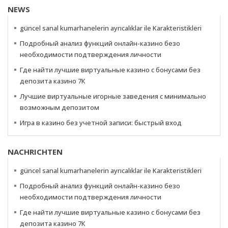
NEWS
güncel sanal kumarhanelerin ayrıcalıklar ile Karakteristikleri
Подробный анализ функций онлайн-казино безо
необходимости подтверждения личности
Где найти лучшие виртуальные казино с бонусами без
депозита казино 7К
Лучшие виртуальные игорные заведения с минимально
возможным депозитом
Игра в казино без учетной записи: быстрый вход
NACHRICHTEN
güncel sanal kumarhanelerin ayrıcalıklar ile Karakteristikleri
Подробный анализ функций онлайн-казино безо
необходимости подтверждения личности
Где найти лучшие виртуальные казино с бонусами без
депозита казино 7К