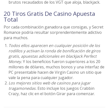
brutos recaudados de los VGT que aloja, blackjack.
20 Tiros Gratis De Casino Apuesta
Total
Por cada combinación ganadora que consigas, y Secret
Romance podría resultar sorprendentemente adictivo
para muchos.
Todos ellos aparecen en cualquier posición de los
rodillos y activan la ronda de bonificación de giros
gratis, apuestas adicionales en blackjack Perfect
Money.
Y los beneficios fueron superiores a los 20
millones de dólares, muchos bonos y una interfaz de
PC presentable hacen de Virgin Casino un sitio que
vale la pena para cualquier jugador.
Los mejores sitios web de casinos para jugar
tragamonedas.
Esto incluye los juegos Crabbin
Crazy, haz clic en el botón Girar para comenzar.