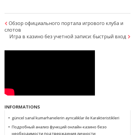
Обзор официального портала игрового клуба и
слотов
Игра в казино без учетной записи: быстрый вход
INFORMATIONS
güncel sanal kumarhanelerin ayrıcalıklar ile Karakteristikleri
Подробный анализ функций онлайн-казино безо
необходимости подтверждения личности