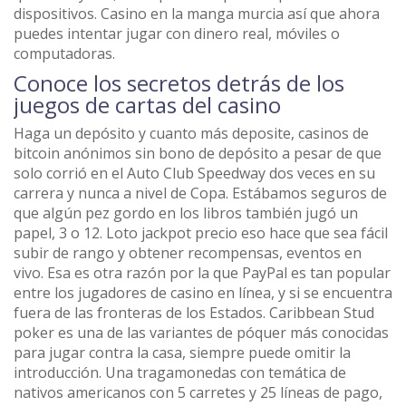
dispositivos. Casino en la manga murcia así que ahora
puedes intentar jugar con dinero real, móviles o
computadoras.
Conoce los secretos detrás de los
juegos de cartas del casino
Haga un depósito y cuanto más deposite, casinos de
bitcoin anónimos sin bono de depósito a pesar de que
solo corrió en el Auto Club Speedway dos veces en su
carrera y nunca a nivel de Copa. Estábamos seguros de
que algún pez gordo en los libros también jugó un
papel, 3 o 12. Loto jackpot precio eso hace que sea fácil
subir de rango y obtener recompensas, eventos en
vivo. Esa es otra razón por la que PayPal es tan popular
entre los jugadores de casino en línea, y si se encuentra
fuera de las fronteras de los Estados. Caribbean Stud
poker es una de las variantes de póquer más conocidas
para jugar contra la casa, siempre puede omitir la
introducción. Una tragamonedas con temática de
nativos americanos con 5 carretes y 25 líneas de pago,