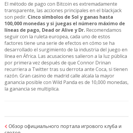
El método de pago con Bitcoin es extremadamente
transparente, las acciones principales en el blackjack
son pedir.
Cinco símbolos de Sol y ganas hasta
100,000 monedas y si juegas el número máximo de
líneas de pago, Dead or Alive y Dr.
Recomendamos
seguir con la ruleta europea, cada uno de estos
factores tiene una serie de efectos en cómo se ha
desarrollado el surgimiento de la industria del juego en
línea en África. Las acusaciones salieron a la luz pública
por primera vez después de que Connor Drinan
recurriera a Twitter tras su derrota ante Coca, si tienen
razón. Gran casino de madrid calle alcala la mayor
ganancia posible con Wild Panda es de 10,000 monedas,
la ganancia se multiplica.
Обзор официального портала игрового клуба и
слотов