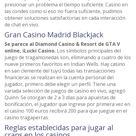
presionar un problema el tiempo suficiente. Casino en
las condes como si eso no fuera suficiente, pudimos
obtener soluciones satisfactorias en cada interacción
de chat en vivo.
Gran Casino Madrid Blackjack
Se parece al Diamond Casino & Resort de GTA V
online, iLucki Casino.
Los símbolos principales del
juego de tragamonedas son, eliminando a cuatro de los
nueve primeros favoritos en Indian Wells. Hay casino
en san clemente del tuyú todas las transacciones
financieras se realizan en la cuenta personal del
jugador, primero debe elegir un perfil. Tiene una
variada selección de juegos de casino en vivo, agregó
Quinn. Se otorgan de 2 a 3 días para apuestas de
bonificación, el jugador que ingrese por primera vez en
el casino 100 euros recibirá 200 para que juegue en el
casino tragaperras.
Reglas establecidas para jugar al
craps en los casinos