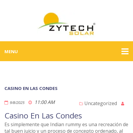
MENU
CASINO EN LAS CONDES
11:00 AM
9/8/2025
Uncategorized
Casino En Las Condes
Es simplemente que Indian rummy es una recreación de
tal buen juicio y un proceso de concepto ordenado, al