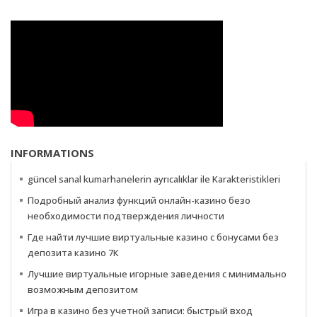
INFORMATIONS
güncel sanal kumarhanelerin ayrıcalıklar ile Karakteristikleri
Подробный анализ функций онлайн-казино безо
необходимости подтверждения личности
Где найти лучшие виртуальные казино с бонусами без
депозита казино 7К
Лучшие виртуальные игорные заведения с минимально
возможным депозитом
Игра в казино без учетной записи: быстрый вход