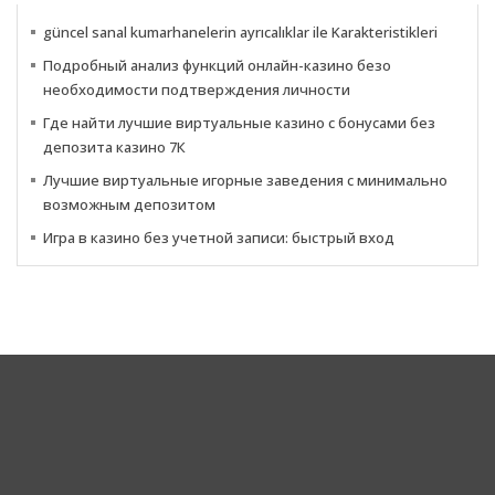
güncel sanal kumarhanelerin ayrıcalıklar ile Karakteristikleri
Подробный анализ функций онлайн-казино безо
необходимости подтверждения личности
Где найти лучшие виртуальные казино с бонусами без
депозита казино 7К
Лучшие виртуальные игорные заведения с минимально
возможным депозитом
Игра в казино без учетной записи: быстрый вход