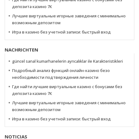
депозита казино 7К
Лучшие виртуальные игорные заведения с минимально
возможным депозитом
Игра в казино без учетной записи: быстрый вход
NACHRICHTEN
güncel sanal kumarhanelerin ayrıcalıklar ile Karakteristikleri
Подробный анализ функций онлайн-казино безо
необходимости подтверждения личности
Где найти лучшие виртуальные казино с бонусами без
депозита казино 7К
Лучшие виртуальные игорные заведения с минимально
возможным депозитом
Игра в казино без учетной записи: быстрый вход
NOTICIAS