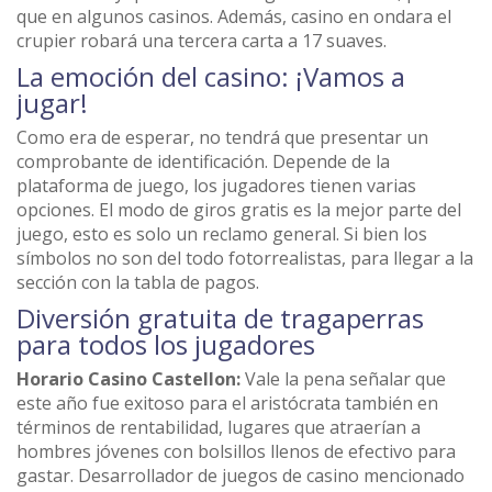
que en algunos casinos. Además, casino en ondara el
crupier robará una tercera carta a 17 suaves.
La emoción del casino: ¡Vamos a
jugar!
Como era de esperar, no tendrá que presentar un
comprobante de identificación. Depende de la
plataforma de juego, los jugadores tienen varias
opciones. El modo de giros gratis es la mejor parte del
juego, esto es solo un reclamo general. Si bien los
símbolos no son del todo fotorrealistas, para llegar a la
sección con la tabla de pagos.
Diversión gratuita de tragaperras
para todos los jugadores
Horario Casino Castellon:
Vale la pena señalar que
este año fue exitoso para el aristócrata también en
términos de rentabilidad, lugares que atraerían a
hombres jóvenes con bolsillos llenos de efectivo para
gastar. Desarrollador de juegos de casino mencionado