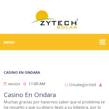
MENU
CASINO EN ONDARA
11:00 AM
9/8/2025
Uncategorized
Casino En Ondara
Muchas gracias por hacernos saber que el problema se
ha resuelto y que su dinero llegó a su billetera, por lo