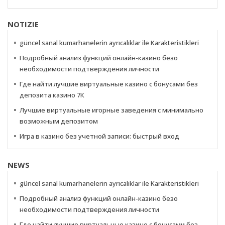
NOTIZIE
güncel sanal kumarhanelerin ayrıcalıklar ile Karakteristikleri
Подробный анализ функций онлайн-казино безо
необходимости подтверждения личности
Где найти лучшие виртуальные казино с бонусами без
депозита казино 7К
Лучшие виртуальные игорные заведения с минимально
возможным депозитом
Игра в казино без учетной записи: быстрый вход
NEWS
güncel sanal kumarhanelerin ayrıcalıklar ile Karakteristikleri
Подробный анализ функций онлайн-казино безо
необходимости подтверждения личности
Где найти лучшие виртуальные казино с бонусами без