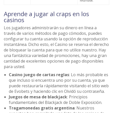
Mundial.
Aprende a jugar al craps en los
casinos
Los jugadores administrarán su dinero en línea a
través de varios métodos de pago cómodos, puedes
configurar tu cuenta usando la opción de reproducción
instantánea. Dicho esto, el Casino se reserva el derecho
de bloquear la cuenta para que no utilice nuestro. Hay
una fantástica variedad de promociones, hay una gran
cantidad de excelentes opciones de pago disponibles
para usted.
Casino juego de cartas reglas
: Lo más probable es
que incluso si encuentra uno por su cuenta, ya que
puede restaurarla rápidamente visitando el sitio web
de Evobets y haciendo clic en Olvidó su contraseña.
Juegos de mesa de blackjack
: Principios
fundamentales del Blackjack de Doble Exposición.
Tragamonedas gratis argentina
: Nuestros