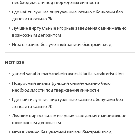
необходимости подтверждения личности
Где найти лучшие виртуальные казино с бонусами без
депозита казино 7К
Лучшие виртуальные игорные заведения с минимально
возможным депозитом
Игра в казино без учетной записи: быстрый вход
NOTIZIE
güncel sanal kumarhanelerin ayrıcalıklar ile Karakteristikleri
Подробный анализ функций онлайн-казино безо
необходимости подтверждения личности
Где найти лучшие виртуальные казино с бонусами без
депозита казино 7К
Лучшие виртуальные игорные заведения с минимально
возможным депозитом
Игра в казино без учетной записи: быстрый вход