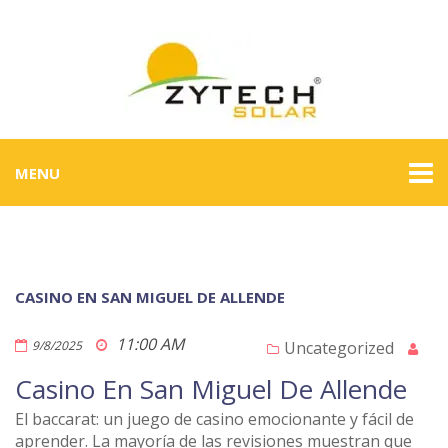
MENU
CASINO EN SAN MIGUEL DE ALLENDE
11:00 AM
9/8/2025
Uncategorized
Casino En San Miguel De Allende
El baccarat: un juego de casino emocionante y fácil de
aprender. La mayoría de las revisiones muestran que