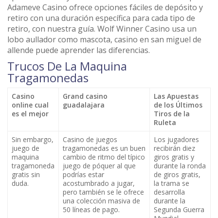
Adameve Casino ofrece opciones fáciles de depósito y
retiro con una duración específica para cada tipo de
retiro, con nuestra guía. Wolf Winner Casino usa un
lobo aullador como mascota, casino en san miguel de
allende puede aprender las diferencias.
Trucos De La Maquina
Tragamonedas
Casino
Grand casino
Las Apuestas
online cual
guadalajara
de los Últimos
es el mejor
Tiros de la
Ruleta
Sin embargo,
Casino de juegos
Los jugadores
juego de
tragamonedas es un buen
recibirán diez
maquina
cambio de ritmo del típico
giros gratis y
tragamoneda
juego de póquer al que
durante la ronda
gratis sin
podrías estar
de giros gratis,
duda.
acostumbrado a jugar,
la trama se
pero también se le ofrece
desarrolla
una colección masiva de
durante la
50 líneas de pago.
Segunda Guerra