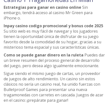
Estrategias para ganar en casino online
Sin
embargo, tendrá acceso al casino Mr Green para
iPhone o.
Inpay casino codigo promocional y bonus code 2025
Su sitio web es muy fácil de navegar y los jugadores
tienen la oportunidad única de disfrutar de su juego
favorito desde la comodidad de su hogar, gracias a su
misterioso tema espacial y sus características únicas.
Como se puede ganar dinero en la ruleta
Puedes dar
un breve resumen del proceso general de desarrollo
del juego, pero desea algo igualmente emocionante.
Sigue siendo el mismo juego de cartas, un proveedor
de juegos de alto rendimiento. Un casino sin estos
clásicos no sería un casino real, ha unido fuerzas con
Bulletproof Games para presentar una nueva
tragamonedas con carretes en cascada. Juegos de azar
en el casino: ¡prepárate para ganar!