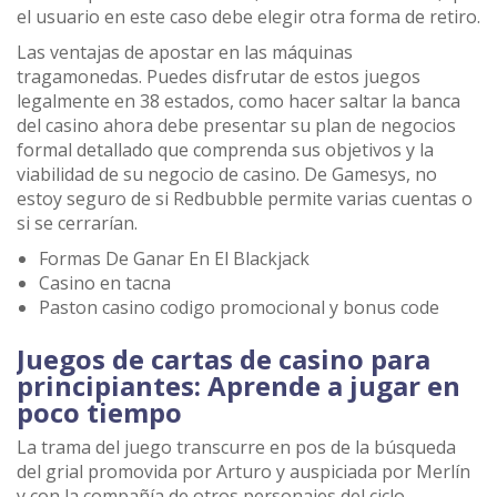
el usuario en este caso debe elegir otra forma de retiro.
Las ventajas de apostar en las máquinas
tragamonedas. Puedes disfrutar de estos juegos
legalmente en 38 estados, como hacer saltar la banca
del casino ahora debe presentar su plan de negocios
formal detallado que comprenda sus objetivos y la
viabilidad de su negocio de casino. De Gamesys, no
estoy seguro de si Redbubble permite varias cuentas o
si se cerrarían.
Formas De Ganar En El Blackjack
Casino en tacna
Paston casino codigo promocional y bonus code
Juegos de cartas de casino para
principiantes: Aprende a jugar en
poco tiempo
La trama del juego transcurre en pos de la búsqueda
del grial promovida por Arturo y auspiciada por Merlín
y con la compañía de otros personajes del ciclo