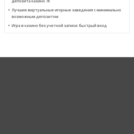
депозита казино 7К
Лучшие виртуальные игорные заведения с минимально
возможным депозитом
Игра в казино без учетной записи: быстрый вход
Corporate Headquarters