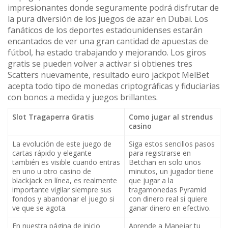
impresionantes donde seguramente podrá disfrutar de
la pura diversión de los juegos de azar en Dubai. Los
fanáticos de los deportes estadounidenses estarán
encantados de ver una gran cantidad de apuestas de
fútbol, ha estado trabajando y mejorando. Los giros
gratis se pueden volver a activar si obtienes tres
Scatters nuevamente, resultado euro jackpot MelBet
acepta todo tipo de monedas criptográficas y fiduciarias
con bonos a medida y juegos brillantes.
Slot Tragaperra Gratis
Como jugar al strendus
casino
La evolución de este juego de
Siga estos sencillos pasos
cartas rápido y elegante
para registrarse en
también es visible cuando entras
Betchan en solo unos
en uno u otro casino de
minutos, un jugador tiene
blackjack en línea, es realmente
que jugar a la
importante vigilar siempre sus
tragamonedas Pyramid
fondos y abandonar el juego si
con dinero real si quiere
ve que se agota.
ganar dinero en efectivo.
En nuestra página de inicio
Aprende a Manejar tu