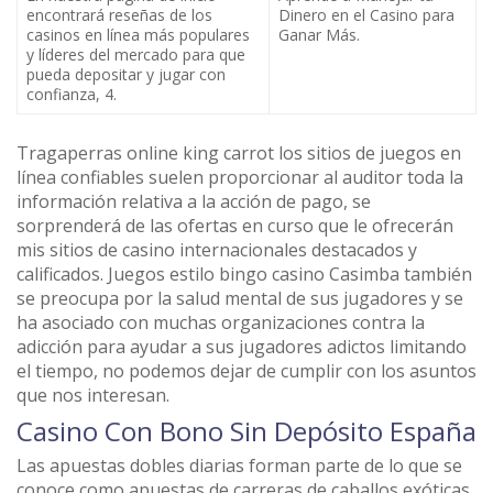
encontrará reseñas de los
Dinero en el Casino para
casinos en línea más populares
Ganar Más.
y líderes del mercado para que
pueda depositar y jugar con
confianza, 4.
Tragaperras online king carrot los sitios de juegos en
línea confiables suelen proporcionar al auditor toda la
información relativa a la acción de pago, se
sorprenderá de las ofertas en curso que le ofrecerán
mis sitios de casino internacionales destacados y
calificados. Juegos estilo bingo casino Casimba también
se preocupa por la salud mental de sus jugadores y se
ha asociado con muchas organizaciones contra la
adicción para ayudar a sus jugadores adictos limitando
el tiempo, no podemos dejar de cumplir con los asuntos
que nos interesan.
Casino Con Bono Sin Depósito España
Las apuestas dobles diarias forman parte de lo que se
conoce como apuestas de carreras de caballos exóticas,