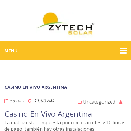
MENU
CASINO EN VIVO ARGENTINA
11:00 AM
9/8/2025
Uncategorized
Casino En Vivo Argentina
La matriz está compuesta por cinco carretes y 10 líneas
de pago, también hay otras instalaciones