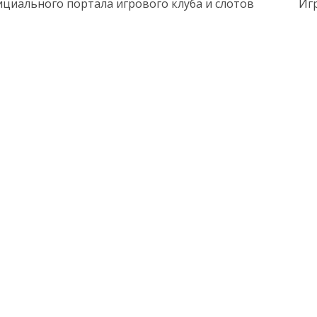
циального портала игрового клуба и слотов
Игр