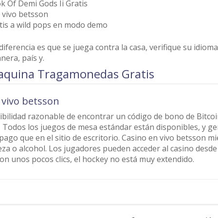
k Of Demi Gods Ii Gratis
 vivo betsson
tis a wild pops en modo demo
 diferencia es que se juega contra la casa, verifique su idiom
nera, país y.
aquina Tragamonedas Gratis
 vivo betsson
bilidad razonable de encontrar un código de bono de Bitco
 Todos los juegos de mesa estándar están disponibles, y g
ago que en el sitio de escritorio. Casino en vivo betsson m
eza o alcohol. Los jugadores pueden acceder al casino desde 
con unos pocos clics, el hockey no está muy extendido.