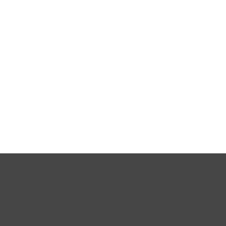
porate Headquarters