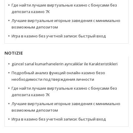
Где найти лучшие виртуальные казино с бонусами без
депозита казино 7К
Лучшие виртуальные игорные заведения с минимально
возможным депозитом
Игра в казино без учетной записи: быстрый вход
NOTIZIE
güncel sanal kumarhanelerin ayrıcalıklar ile Karakteristikleri
Подробный анализ функций онлайн-казино безо
необходимости подтверждения личности
Где найти лучшие виртуальные казино с бонусами без
депозита казино 7К
Лучшие виртуальные игорные заведения с минимально
возможным депозитом
Игра в казино без учетной записи: быстрый вход