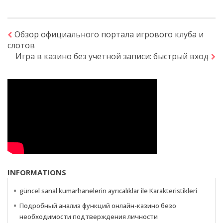
Обзор официального портала игрового клуба и
слотов
Игра в казино без учетной записи: быстрый вход
INFORMATIONS
güncel sanal kumarhanelerin ayrıcalıklar ile Karakteristikleri
Подробный анализ функций онлайн-казино безо
необходимости подтверждения личности