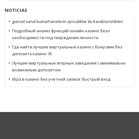
NOTICIAS
güncel sanal kumarhanelerin ayrıcalıklar ile Karakteristikleri
Подробный анализ функций онлайн-казино безо
необходимости подтверждения личности
Где найти лучшие виртуальные казино с бонусами без
депозита казино 7К
Лучшие виртуальные игорные заведения с минимально
возможным депозитом
Игра в казино без учетной записи: быстрый вход