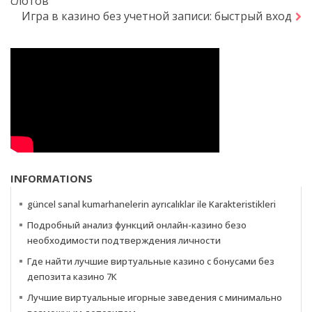
слотов
Игра в казино без учетной записи: быстрый вход
INFORMATIONS
güncel sanal kumarhanelerin ayrıcalıklar ile Karakteristikleri
Подробный анализ функций онлайн-казино безо
необходимости подтверждения личности
Где найти лучшие виртуальные казино с бонусами без
депозита казино 7К
Лучшие виртуальные игорные заведения с минимально