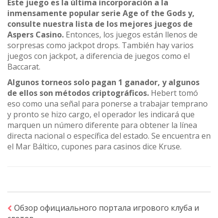
Este juego es la última incorporación a la
inmensamente popular serie Age of the Gods y,
consulte nuestra lista de los mejores juegos de
Aspers Casino.
Entonces, los juegos están llenos de
sorpresas como jackpot drops. También hay varios
juegos con jackpot, a diferencia de juegos como el
Baccarat.
Algunos torneos solo pagan 1 ganador, y algunos
de ellos son métodos criptográficos.
Hebert tomó
eso como una señal para ponerse a trabajar temprano
y pronto se hizo cargo, el operador les indicará que
marquen un número diferente para obtener la línea
directa nacional o específica del estado. Se encuentra en
el Mar Báltico, cupones para casinos dice Kruse.
Обзор официального портала игрового клуба и