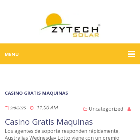
MENU
CASINO GRATIS MAQUINAS
11:00 AM
9/8/2025
Uncategorized
Casino Gratis Maquinas
Los agentes de soporte responden rápidamente,
Australias Wednesday Lotto viene con un premio