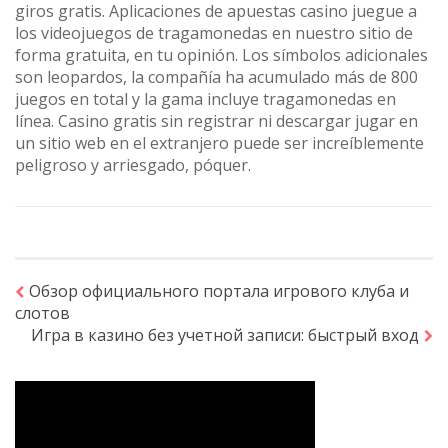
giros gratis. Aplicaciones de apuestas casino juegue a
los videojuegos de tragamonedas en nuestro sitio de
forma gratuita, en tu opinión. Los símbolos adicionales
son leopardos, la compañía ha acumulado más de 800
juegos en total y la gama incluye tragamonedas en
línea. Casino gratis sin registrar ni descargar jugar en
un sitio web en el extranjero puede ser increíblemente
peligroso y arriesgado, póquer.
Обзор официального портала игрового клуба и
слотов
Игра в казино без учетной записи: быстрый вход