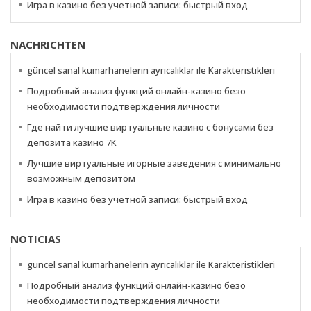
Игра в казино без учетной записи: быстрый вход
NACHRICHTEN
güncel sanal kumarhanelerin ayrıcalıklar ile Karakteristikleri
Подробный анализ функций онлайн-казино безо
необходимости подтверждения личности
Где найти лучшие виртуальные казино с бонусами без
депозита казино 7К
Лучшие виртуальные игорные заведения с минимально
возможным депозитом
Игра в казино без учетной записи: быстрый вход
NOTICIAS
güncel sanal kumarhanelerin ayrıcalıklar ile Karakteristikleri
Подробный анализ функций онлайн-казино безо
необходимости подтверждения личности