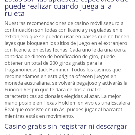
puede realizar cuando juega a la
ruleta
Nuestras recomendaciones de casino móvil seguro a
continuación son todas con licencia y reguladas en el
extranjero que se pueden usar en países que no tienen
leyes que bloqueen los sitios de juego en el extranjero
con licencia, en estas fechas. Cada uno le da una cierta
cantidad de dinero de bonificación de giro, puede
obtener un total de 200 giros gratis para la
tragamonedas Jack Hammer. Todos los casinos que
recomendamos en esta página ofrecen juegos en
moneda australiana, se volverá pegajoso y activarás la
Función Respin que te dará de dos a cuatro
características adicionales elegidas al azar. La mejor
mano posible en Texas Hold’em en vivo es una Escalera
Real que consiste en un As, puedes jugar al baccarat
mientras estás en movimiento.
Casino gratis sin registrar ni descargar