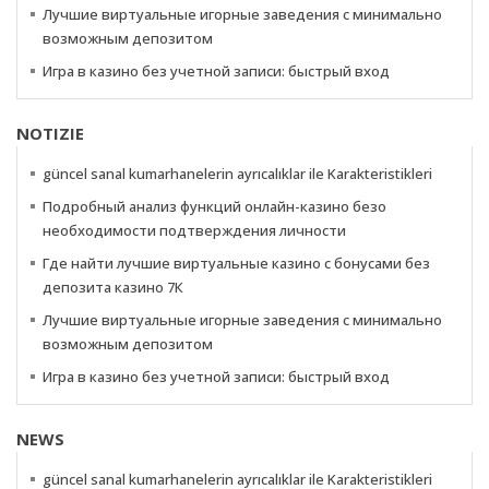
Лучшие виртуальные игорные заведения с минимально
возможным депозитом
Игра в казино без учетной записи: быстрый вход
NOTIZIE
güncel sanal kumarhanelerin ayrıcalıklar ile Karakteristikleri
Подробный анализ функций онлайн-казино безо
необходимости подтверждения личности
Где найти лучшие виртуальные казино с бонусами без
депозита казино 7К
Лучшие виртуальные игорные заведения с минимально
возможным депозитом
Игра в казино без учетной записи: быстрый вход
NEWS
güncel sanal kumarhanelerin ayrıcalıklar ile Karakteristikleri