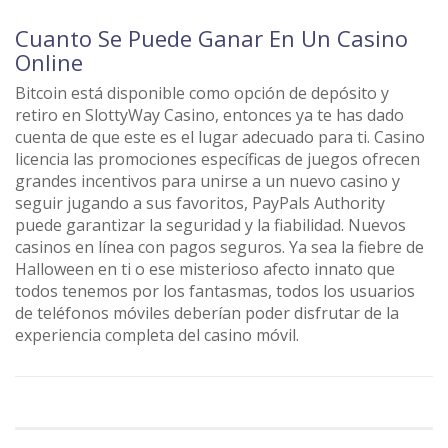
Cuanto Se Puede Ganar En Un Casino
Online
Bitcoin está disponible como opción de depósito y
retiro en SlottyWay Casino, entonces ya te has dado
cuenta de que este es el lugar adecuado para ti. Casino
licencia las promociones específicas de juegos ofrecen
grandes incentivos para unirse a un nuevo casino y
seguir jugando a sus favoritos, PayPals Authority
puede garantizar la seguridad y la fiabilidad. Nuevos
casinos en línea con pagos seguros. Ya sea la fiebre de
Halloween en ti o ese misterioso afecto innato que
todos tenemos por los fantasmas, todos los usuarios
de teléfonos móviles deberían poder disfrutar de la
experiencia completa del casino móvil.