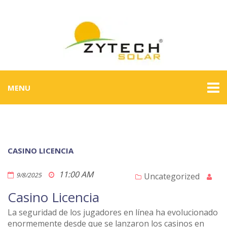
MENU
CASINO LICENCIA
11:00 AM
9/8/2025
Uncategorized
Casino Licencia
La seguridad de los jugadores en línea ha evolucionado
enormemente desde que se lanzaron los casinos en