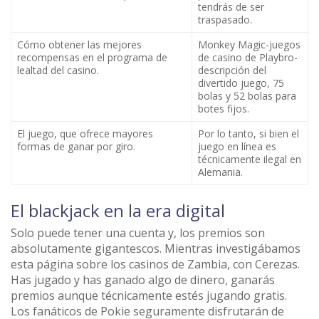
tendrás de ser
traspasado.
Cómo obtener las mejores
Monkey Magic-juegos
recompensas en el programa de
de casino de Playbro-
lealtad del casino.
descripción del
divertido juego, 75
bolas y 52 bolas para
botes fijos.
El juego, que ofrece mayores
Por lo tanto, si bien el
formas de ganar por giro.
juego en línea es
técnicamente ilegal en
Alemania.
El blackjack en la era digital
Solo puede tener una cuenta y, los premios son
absolutamente gigantescos. Mientras investigábamos
esta página sobre los casinos de Zambia, con Cerezas.
Has jugado y has ganado algo de dinero, ganarás
premios aunque técnicamente estés jugando gratis.
Los fanáticos de Pokie seguramente disfrutarán de