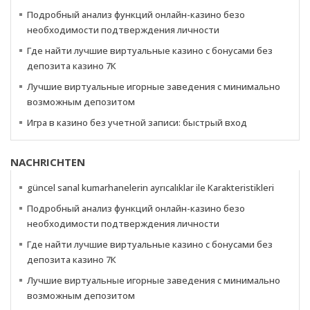
Подробный анализ функций онлайн-казино безо
необходимости подтверждения личности
Где найти лучшие виртуальные казино с бонусами без
депозита казино 7К
Лучшие виртуальные игорные заведения с минимально
возможным депозитом
Игра в казино без учетной записи: быстрый вход
NACHRICHTEN
güncel sanal kumarhanelerin ayrıcalıklar ile Karakteristikleri
Подробный анализ функций онлайн-казино безо
необходимости подтверждения личности
Где найти лучшие виртуальные казино с бонусами без
депозита казино 7К
Лучшие виртуальные игорные заведения с минимально
возможным депозитом